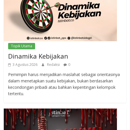
Topik Utama
Dinamika Kebijakan
3 Agustus 2026
Redaksi
0
Pemimpin harus menjadikan maslahat sebagai orientasinya
dalam menetapkan suatu kebijakan, bukan berdasarkan
kecondongan pribadi atau bahkan kepentingan kelompok
tertentu.