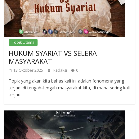
Topik Utama
HUKUM SYARIAT VS SELERA
MASYARAKAT
13 Oktober 2025
Redaksi
0
Topik yang akan kita bahas kali ini adalah fenomena yang
terjadi di tengah-tengah masyarakat kita, di mana sering kali
terjadi