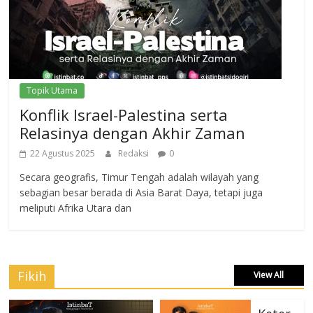
Topik Utama
Konflik Israel-Palestina serta
Relasinya dengan Akhir Zaman
22 Agustus 2025
Redaksi
0
Secara geografis, Timur Tengah adalah wilayah yang
sebagian besar berada di Asia Barat Daya, tetapi juga
meliputi Afrika Utara dan
Fikih
View All