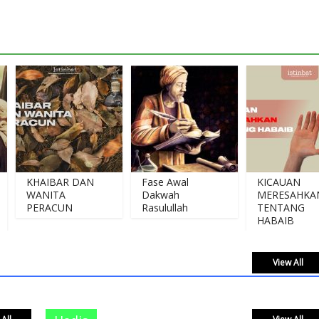
KHAIBAR DAN
Fase Awal
KICAUAN
WANITA
Dakwah
MERESAHKAN
PERACUN
Rasulullah
TENTANG
HABAIB
View All