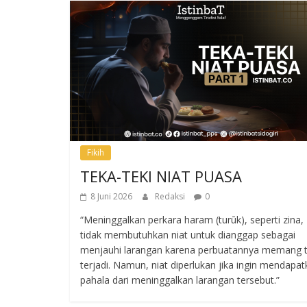
Fikih
TEKA-TEKI NIAT PUASA
8 Juni 2026
Redaksi
0
“Meninggalkan perkara haram (turūk), seperti zina,
tidak membutuhkan niat untuk dianggap sebagai
menjauhi larangan karena perbuatannya memang t
terjadi. Namun, niat diperlukan jika ingin mendapa
pahala dari meninggalkan larangan tersebut.”