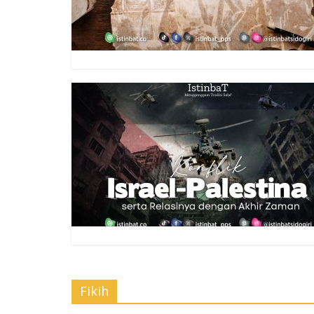
Fikih