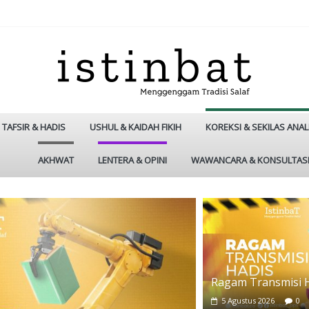
TAFSIR & HADIS
USHUL & KAIDAH FIKIH
KOREKSI & SEKILAS ANAL
AKHWAT
LENTERA & OPINI
WAWANCARA & KONSULTAS
Ragam Transmisi 
5 Agustus 2026
0