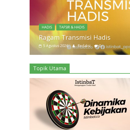
Topik Utama
Dinamika Kebijakan
3 Agustus 2026
Redaksi
Topik Utama