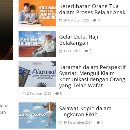
Keterlibatan Orang Tua
dalam Proses Belajar Anak
0
29 Oktober 2025
Gelar Dulu, Haji
Belakangan
0
17 Juli 2025
Karamah dalam Perspektif
Syariat: Menguji Klaim
Komunikasi dengan Orang
yang Telah Wafat
0
2 Februari 2025
idak
Salawat Koplo dalam
tkan
Lingkaran Fikih
1
10 Desember 2024