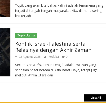
Topik yang akan kita bahas kali ini adalah fenomena yang
terjadi di tengah-tengah masyarakat kita, di mana sering
kali terjadi
Topik Utama
Konflik Israel-Palestina serta
Relasinya dengan Akhir Zaman
22 Agustus 2025
Redaksi
0
Secara geografis, Timur Tengah adalah wilayah yang
sebagian besar berada di Asia Barat Daya, tetapi juga
meliputi Afrika Utara dan
View All