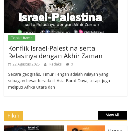
Topik Utama
Konflik Israel-Palestina serta
Relasinya dengan Akhir Zaman
22 Agustus 2025
Redaksi
0
Secara geografis, Timur Tengah adalah wilayah yang
sebagian besar berada di Asia Barat Daya, tetapi juga
meliputi Afrika Utara dan
Fikih
View All