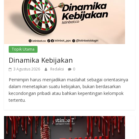
Topik Utama
Dinamika Kebijakan
3 Agustus 2026
Redaksi
0
Pemimpin harus menjadikan maslahat sebagai orientasinya
dalam menetapkan suatu kebijakan, bukan berdasarkan
kecondongan pribadi atau bahkan kepentingan kelompok
tertentu.