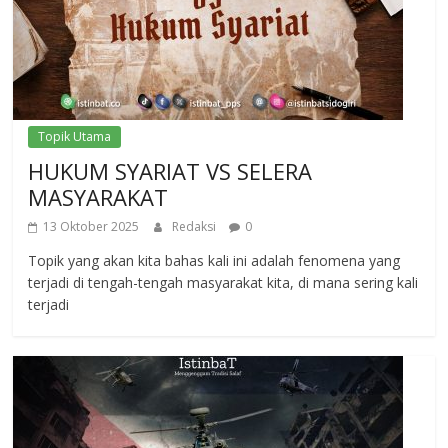
Topik Utama
HUKUM SYARIAT VS SELERA
MASYARAKAT
13 Oktober 2025
Redaksi
0
Topik yang akan kita bahas kali ini adalah fenomena yang
terjadi di tengah-tengah masyarakat kita, di mana sering kali
terjadi