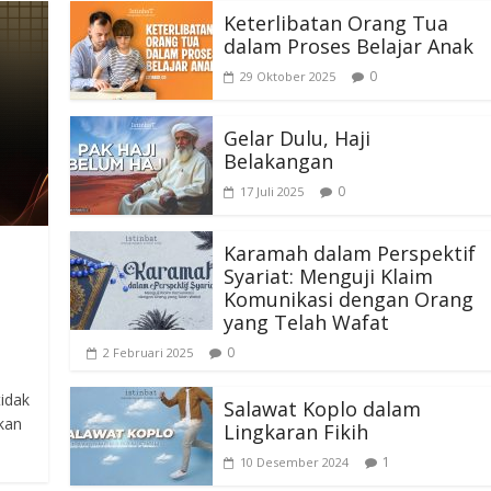
Keterlibatan Orang Tua
dalam Proses Belajar Anak
0
29 Oktober 2025
Gelar Dulu, Haji
Belakangan
0
17 Juli 2025
Karamah dalam Perspektif
Syariat: Menguji Klaim
Komunikasi dengan Orang
yang Telah Wafat
0
2 Februari 2025
idak
Salawat Koplo dalam
tkan
Lingkaran Fikih
1
10 Desember 2024