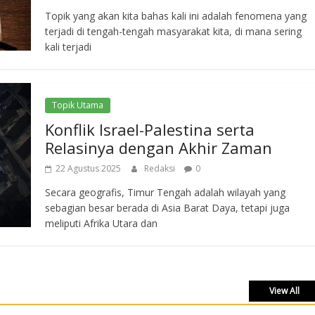
Topik yang akan kita bahas kali ini adalah fenomena yang
terjadi di tengah-tengah masyarakat kita, di mana sering
kali terjadi
Topik Utama
Konflik Israel-Palestina serta
Relasinya dengan Akhir Zaman
22 Agustus 2025
Redaksi
0
Secara geografis, Timur Tengah adalah wilayah yang
sebagian besar berada di Asia Barat Daya, tetapi juga
meliputi Afrika Utara dan
View All