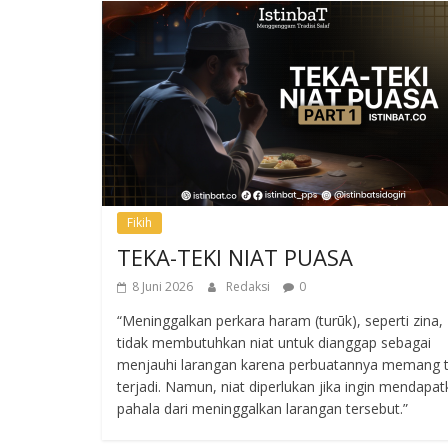
Fikih
TEKA-TEKI NIAT PUASA
8 Juni 2026
Redaksi
0
“Meninggalkan perkara haram (turūk), seperti zina,
tidak membutuhkan niat untuk dianggap sebagai
menjauhi larangan karena perbuatannya memang t
terjadi. Namun, niat diperlukan jika ingin mendapa
pahala dari meninggalkan larangan tersebut.”