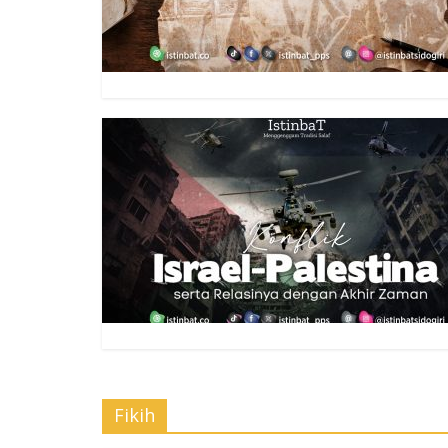
Fikih