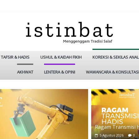
TAFSIR & HADIS
USHUL & KAIDAH FIKIH
KOREKSI & SEKILAS ANAL
AKHWAT
LENTERA & OPINI
WAWANCARA & KONSULTAS
Ragam Transmisi 
5 Agustus 2026
0