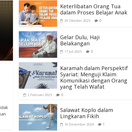
Keterlibatan Orang Tua
dalam Proses Belajar Anak
0
29 Oktober 2025
Gelar Dulu, Haji
Belakangan
0
17 Juli 2025
Karamah dalam Perspektif
Syariat: Menguji Klaim
Komunikasi dengan Orang
yang Telah Wafat
0
2 Februari 2025
idak
Salawat Koplo dalam
tkan
Lingkaran Fikih
1
10 Desember 2024