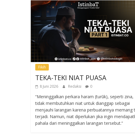
Fikih
TEKA-TEKI NIAT PUASA
8 Juni 2026
Redaksi
0
“Meninggalkan perkara haram (turūk), seperti zina,
tidak membutuhkan niat untuk dianggap sebagai
menjauhi larangan karena perbuatannya memang t
terjadi. Namun, niat diperlukan jika ingin mendapa
pahala dari meninggalkan larangan tersebut.”