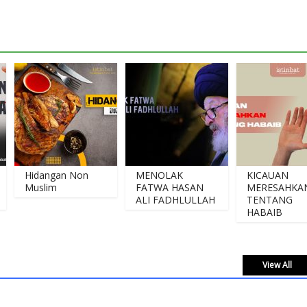
Hidangan Non
MENOLAK
KICAUAN
Muslim
FATWA HASAN
MERESAHKAN
ALI FADHLULLAH
TENTANG
HABAIB
View All