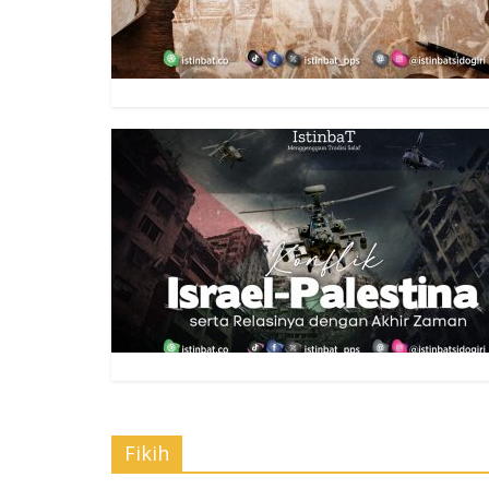
Fikih