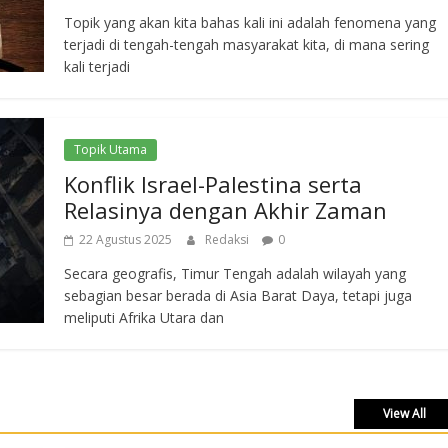
Topik yang akan kita bahas kali ini adalah fenomena yang
terjadi di tengah-tengah masyarakat kita, di mana sering
kali terjadi
Topik Utama
Konflik Israel-Palestina serta
Relasinya dengan Akhir Zaman
22 Agustus 2025
Redaksi
0
Secara geografis, Timur Tengah adalah wilayah yang
sebagian besar berada di Asia Barat Daya, tetapi juga
meliputi Afrika Utara dan
View All