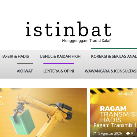
TAFSIR & HADIS
USHUL & KAIDAH FIKIH
KOREKSI & SEKILAS ANAL
AKHWAT
LENTERA & OPINI
WAWANCARA & KONSULTAS
Ragam Transmisi 
5 Agustus 2026
0