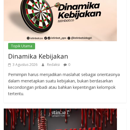
Topik Utama
Dinamika Kebijakan
3 Agustus 2026
Redaksi
0
Pemimpin harus menjadikan maslahat sebagai orientasinya
dalam menetapkan suatu kebijakan, bukan berdasarkan
kecondongan pribadi atau bahkan kepentingan kelompok
tertentu.