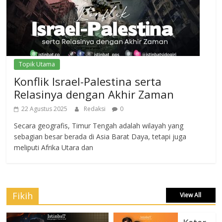
Topik Utama
Konflik Israel-Palestina serta
Relasinya dengan Akhir Zaman
22 Agustus 2025
Redaksi
0
Secara geografis, Timur Tengah adalah wilayah yang
sebagian besar berada di Asia Barat Daya, tetapi juga
meliputi Afrika Utara dan
Fikih
View All