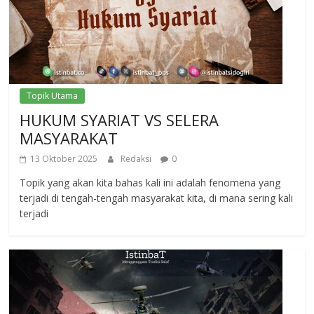
Topik Utama
HUKUM SYARIAT VS SELERA
MASYARAKAT
13 Oktober 2025
Redaksi
0
Topik yang akan kita bahas kali ini adalah fenomena yang
terjadi di tengah-tengah masyarakat kita, di mana sering kali
terjadi