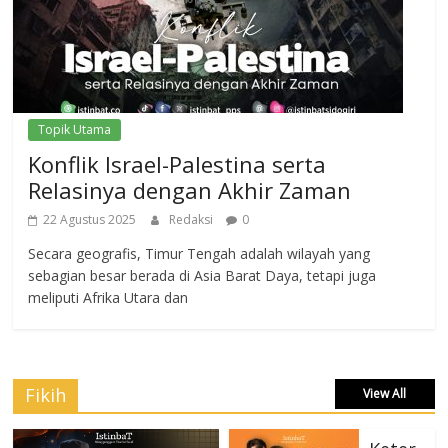
Topik Utama
Konflik Israel-Palestina serta
Relasinya dengan Akhir Zaman
22 Agustus 2025
Redaksi
0
Secara geografis, Timur Tengah adalah wilayah yang
sebagian besar berada di Asia Barat Daya, tetapi juga
meliputi Afrika Utara dan
Fikih
View All