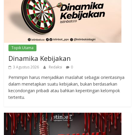
Topik Utama
Dinamika Kebijakan
3 Agustus 2026
Redaksi
0
Pemimpin harus menjadikan maslahat sebagai orientasinya
dalam menetapkan suatu kebijakan, bukan berdasarkan
kecondongan pribadi atau bahkan kepentingan kelompok
tertentu.