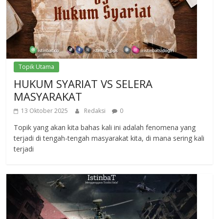
Topik Utama
HUKUM SYARIAT VS SELERA
MASYARAKAT
13 Oktober 2025
Redaksi
0
Topik yang akan kita bahas kali ini adalah fenomena yang
terjadi di tengah-tengah masyarakat kita, di mana sering kali
terjadi