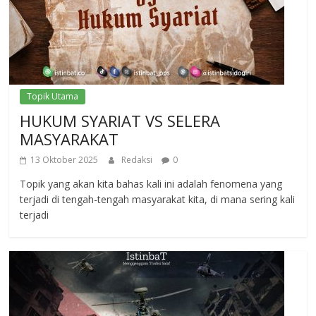
Topik Utama
HUKUM SYARIAT VS SELERA
MASYARAKAT
13 Oktober 2025
Redaksi
0
Topik yang akan kita bahas kali ini adalah fenomena yang
terjadi di tengah-tengah masyarakat kita, di mana sering kali
terjadi