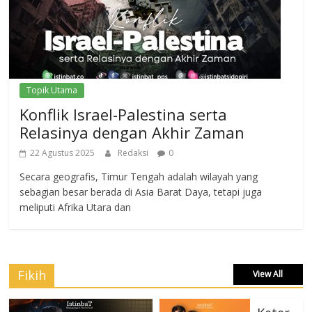
Topik Utama
Konflik Israel-Palestina serta
Relasinya dengan Akhir Zaman
22 Agustus 2025
Redaksi
0
Secara geografis, Timur Tengah adalah wilayah yang
sebagian besar berada di Asia Barat Daya, tetapi juga
meliputi Afrika Utara dan
Fikih
View All