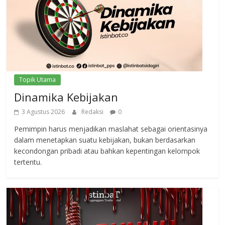
Topik Utama
Dinamika Kebijakan
3 Agustus 2026
Redaksi
0
Pemimpin harus menjadikan maslahat sebagai orientasinya
dalam menetapkan suatu kebijakan, bukan berdasarkan
kecondongan pribadi atau bahkan kepentingan kelompok
tertentu.