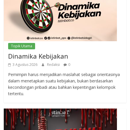
Topik Utama
Dinamika Kebijakan
3 Agustus 2026
Redaksi
0
Pemimpin harus menjadikan maslahat sebagai orientasinya
dalam menetapkan suatu kebijakan, bukan berdasarkan
kecondongan pribadi atau bahkan kepentingan kelompok
tertentu.