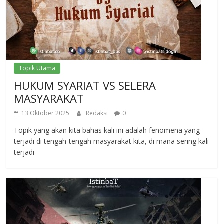
Topik Utama
HUKUM SYARIAT VS SELERA
MASYARAKAT
13 Oktober 2025
Redaksi
0
Topik yang akan kita bahas kali ini adalah fenomena yang
terjadi di tengah-tengah masyarakat kita, di mana sering kali
terjadi