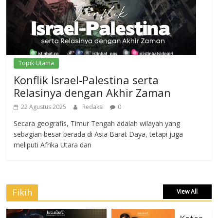
Topik Utama
Konflik Israel-Palestina serta
Relasinya dengan Akhir Zaman
22 Agustus 2025
Redaksi
0
Secara geografis, Timur Tengah adalah wilayah yang
sebagian besar berada di Asia Barat Daya, tetapi juga
meliputi Afrika Utara dan
Fikih
View All