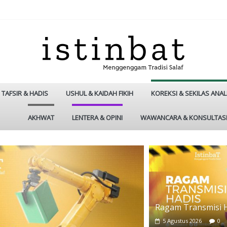
TAFSIR & HADIS
USHUL & KAIDAH FIKIH
KOREKSI & SEKILAS ANAL
AKHWAT
LENTERA & OPINI
WAWANCARA & KONSULTAS
Ragam Transmisi 
5 Agustus 2026
0