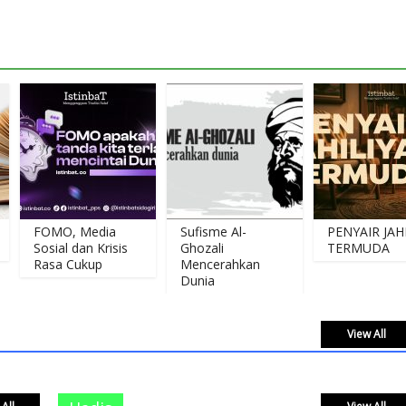
FOMO, Media
Sufisme Al-
PENYAIR JAHILIAH
Sosial dan Krisis
Ghozali
TERMUDA
Rasa Cukup
Mencerahkan
Dunia
View All