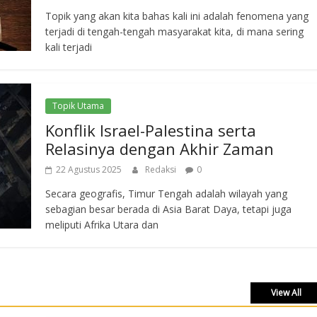
Topik yang akan kita bahas kali ini adalah fenomena yang
terjadi di tengah-tengah masyarakat kita, di mana sering
kali terjadi
Topik Utama
Konflik Israel-Palestina serta
Relasinya dengan Akhir Zaman
22 Agustus 2025
Redaksi
0
Secara geografis, Timur Tengah adalah wilayah yang
sebagian besar berada di Asia Barat Daya, tetapi juga
meliputi Afrika Utara dan
View All