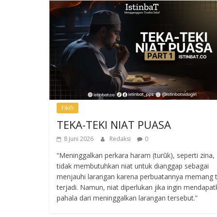
Fikih
TEKA-TEKI NIAT PUASA
8 Juni 2026
Redaksi
0
“Meninggalkan perkara haram (turūk), seperti zina,
tidak membutuhkan niat untuk dianggap sebagai
menjauhi larangan karena perbuatannya memang t
terjadi. Namun, niat diperlukan jika ingin mendapa
pahala dari meninggalkan larangan tersebut.”