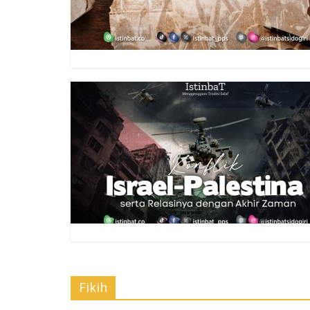
Fikih