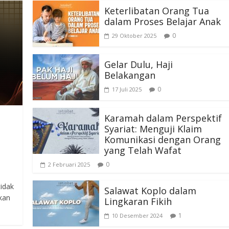
Keterlibatan Orang Tua
dalam Proses Belajar Anak
0
29 Oktober 2025
Gelar Dulu, Haji
Belakangan
0
17 Juli 2025
Karamah dalam Perspektif
Syariat: Menguji Klaim
Komunikasi dengan Orang
yang Telah Wafat
0
2 Februari 2025
idak
Salawat Koplo dalam
tkan
Lingkaran Fikih
1
10 Desember 2024