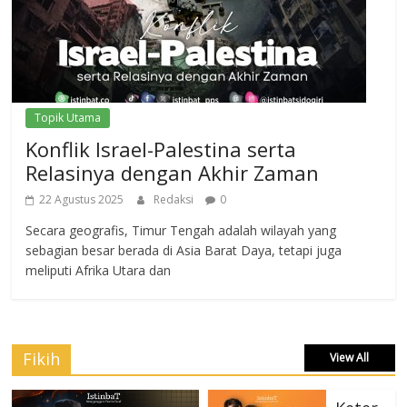
Topik Utama
Konflik Israel-Palestina serta
Relasinya dengan Akhir Zaman
22 Agustus 2025
Redaksi
0
Secara geografis, Timur Tengah adalah wilayah yang
sebagian besar berada di Asia Barat Daya, tetapi juga
meliputi Afrika Utara dan
Fikih
View All