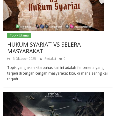
Topik Utama
HUKUM SYARIAT VS SELERA
MASYARAKAT
13 Oktober 2025
Redaksi
0
Topik yang akan kita bahas kali ini adalah fenomena yang
terjadi di tengah-tengah masyarakat kita, di mana sering kali
terjadi