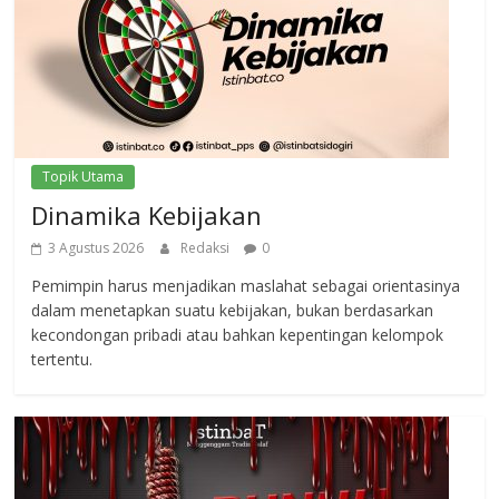
Topik Utama
Dinamika Kebijakan
3 Agustus 2026
Redaksi
0
Pemimpin harus menjadikan maslahat sebagai orientasinya
dalam menetapkan suatu kebijakan, bukan berdasarkan
kecondongan pribadi atau bahkan kepentingan kelompok
tertentu.