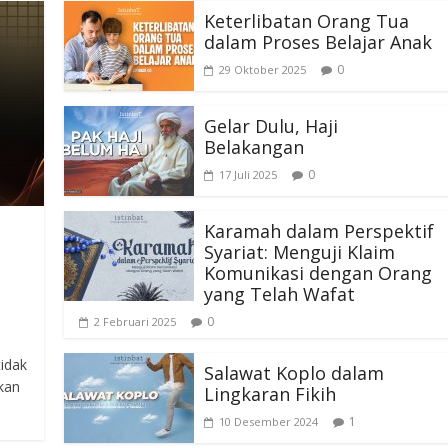
Keterlibatan Orang Tua
dalam Proses Belajar Anak
0
29 Oktober 2025
Gelar Dulu, Haji
Belakangan
0
17 Juli 2025
Karamah dalam Perspektif
Syariat: Menguji Klaim
Komunikasi dengan Orang
yang Telah Wafat
0
2 Februari 2025
idak
Salawat Koplo dalam
tkan
Lingkaran Fikih
1
10 Desember 2024