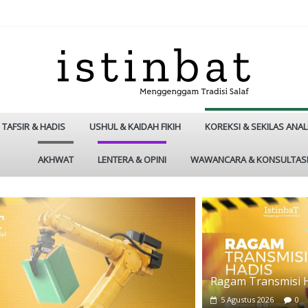
TAFSIR & HADIS
USHUL & KAIDAH FIKIH
KOREKSI & SEKILAS ANAL
AKHWAT
LENTERA & OPINI
WAWANCARA & KONSULTAS
Ragam Transmisi 
5 Agustus 2026
0