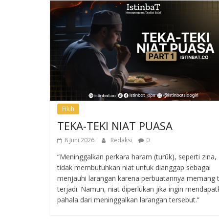
Fikih
TEKA-TEKI NIAT PUASA
8 Juni 2026
Redaksi
0
“Meninggalkan perkara haram (turūk), seperti zina,
tidak membutuhkan niat untuk dianggap sebagai
menjauhi larangan karena perbuatannya memang t
terjadi. Namun, niat diperlukan jika ingin mendapa
pahala dari meninggalkan larangan tersebut.”