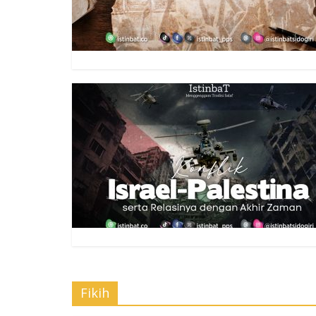
Fikih