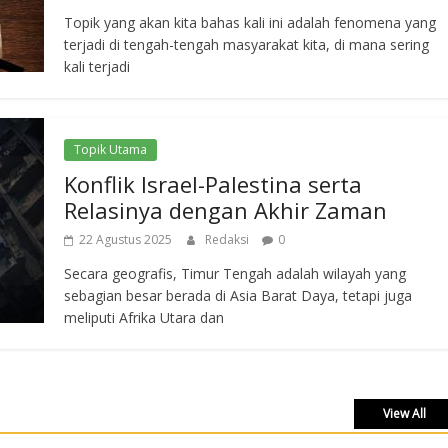
Topik yang akan kita bahas kali ini adalah fenomena yang
terjadi di tengah-tengah masyarakat kita, di mana sering
kali terjadi
Topik Utama
Konflik Israel-Palestina serta
Relasinya dengan Akhir Zaman
22 Agustus 2025
Redaksi
0
Secara geografis, Timur Tengah adalah wilayah yang
sebagian besar berada di Asia Barat Daya, tetapi juga
meliputi Afrika Utara dan
View All