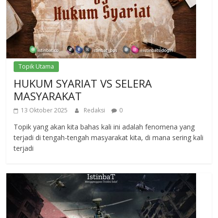
Topik Utama
HUKUM SYARIAT VS SELERA
MASYARAKAT
13 Oktober 2025
Redaksi
0
Topik yang akan kita bahas kali ini adalah fenomena yang
terjadi di tengah-tengah masyarakat kita, di mana sering kali
terjadi