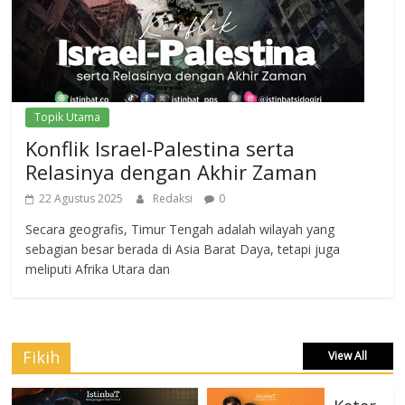
Topik Utama
Konflik Israel-Palestina serta
Relasinya dengan Akhir Zaman
22 Agustus 2025
Redaksi
0
Secara geografis, Timur Tengah adalah wilayah yang
sebagian besar berada di Asia Barat Daya, tetapi juga
meliputi Afrika Utara dan
Fikih
View All