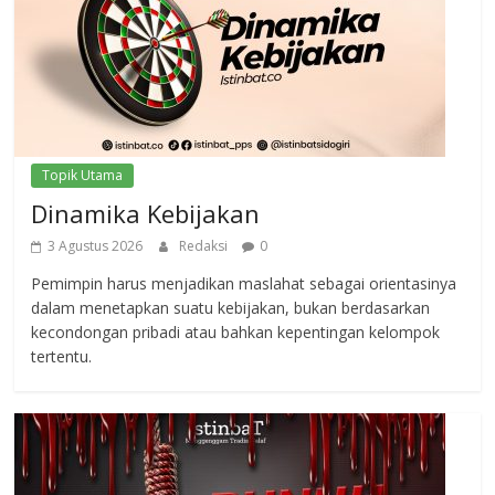
Topik Utama
Dinamika Kebijakan
3 Agustus 2026
Redaksi
0
Pemimpin harus menjadikan maslahat sebagai orientasinya
dalam menetapkan suatu kebijakan, bukan berdasarkan
kecondongan pribadi atau bahkan kepentingan kelompok
tertentu.