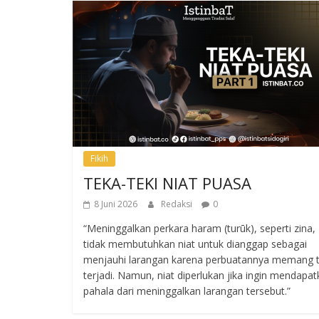
Fikih
TEKA-TEKI NIAT PUASA
8 Juni 2026
Redaksi
0
“Meninggalkan perkara haram (turūk), seperti zina,
tidak membutuhkan niat untuk dianggap sebagai
menjauhi larangan karena perbuatannya memang t
terjadi. Namun, niat diperlukan jika ingin mendapa
pahala dari meninggalkan larangan tersebut.”