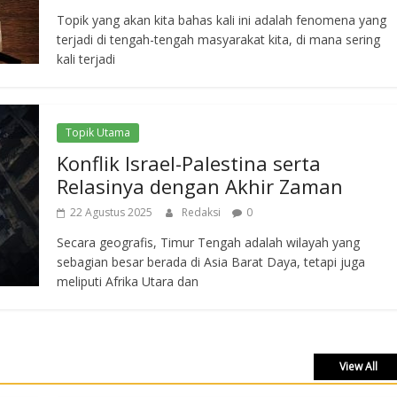
Topik yang akan kita bahas kali ini adalah fenomena yang
terjadi di tengah-tengah masyarakat kita, di mana sering
kali terjadi
Topik Utama
Konflik Israel-Palestina serta
Relasinya dengan Akhir Zaman
22 Agustus 2025
Redaksi
0
Secara geografis, Timur Tengah adalah wilayah yang
sebagian besar berada di Asia Barat Daya, tetapi juga
meliputi Afrika Utara dan
View All