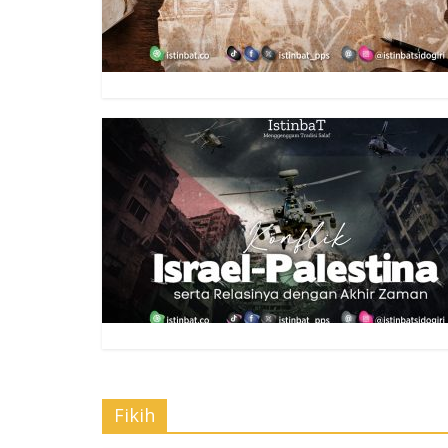
Fikih