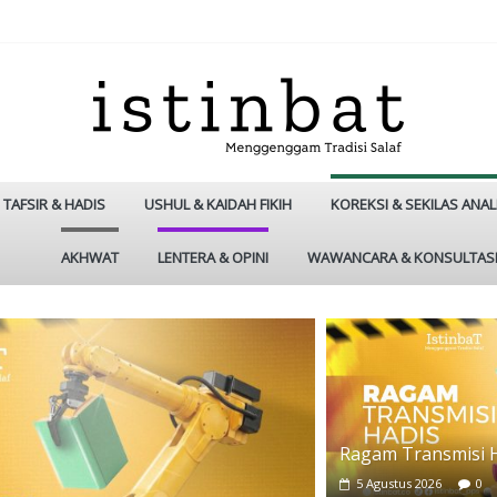
TAFSIR & HADIS
USHUL & KAIDAH FIKIH
KOREKSI & SEKILAS ANAL
AKHWAT
LENTERA & OPINI
WAWANCARA & KONSULTAS
Ragam Transmisi 
5 Agustus 2026
0