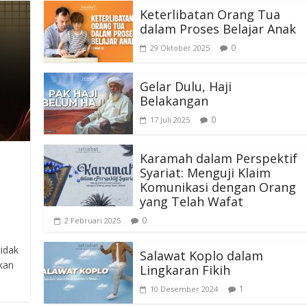
Keterlibatan Orang Tua
dalam Proses Belajar Anak
0
29 Oktober 2025
Gelar Dulu, Haji
Belakangan
0
17 Juli 2025
Karamah dalam Perspektif
Syariat: Menguji Klaim
Komunikasi dengan Orang
yang Telah Wafat
0
2 Februari 2025
idak
Salawat Koplo dalam
tkan
Lingkaran Fikih
1
10 Desember 2024