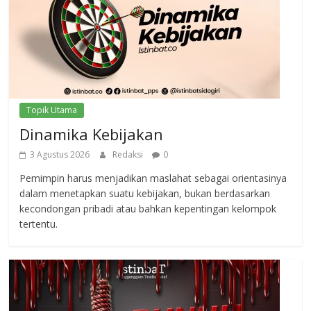
Topik Utama
Dinamika Kebijakan
3 Agustus 2026
Redaksi
0
Pemimpin harus menjadikan maslahat sebagai orientasinya
dalam menetapkan suatu kebijakan, bukan berdasarkan
kecondongan pribadi atau bahkan kepentingan kelompok
tertentu.