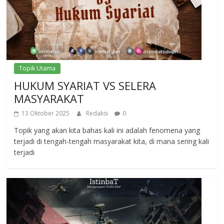
Topik Utama
HUKUM SYARIAT VS SELERA
MASYARAKAT
13 Oktober 2025
Redaksi
0
Topik yang akan kita bahas kali ini adalah fenomena yang
terjadi di tengah-tengah masyarakat kita, di mana sering kali
terjadi