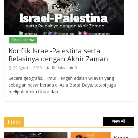
Topik Utama
Konflik Israel-Palestina serta
Relasinya dengan Akhir Zaman
22 Agustus 2025
Redaksi
0
Secara geografis, Timur Tengah adalah wilayah yang
sebagian besar berada di Asia Barat Daya, tetapi juga
meliputi Afrika Utara dan
Fikih
View All