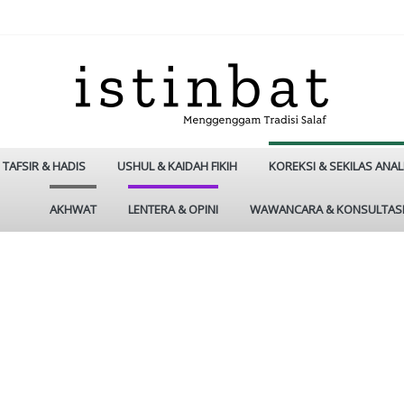
TAFSIR & HADIS
USHUL & KAIDAH FIKIH
KOREKSI & SEKILAS ANAL
AKHWAT
LENTERA & OPINI
WAWANCARA & KONSULTAS