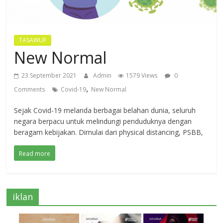
TASAWUF
New Normal
23 September 2021
Admin
1579 Views
0
,
Comments
Covid-19
New Normal
Sejak Covid-19 melanda berbagai belahan dunia, seluruh
negara berpacu untuk melindungi penduduknya dengan
beragam kebijakan. Dimulai dari physical distancing, PSBB,
Read more
iklan