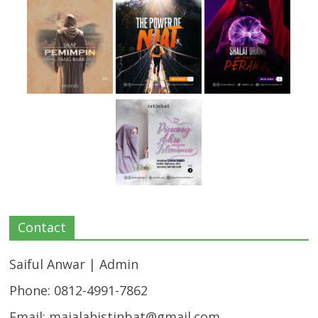
Contact
Saiful Anwar | Admin
Phone: 0812-4991-7862
Email:
majalahistinbat@gmail.com