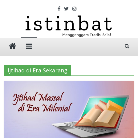
Skip
to
content
Istinbat
Menggenggam
Tradisi
Ijtihad di Era Sekarang
Salaf