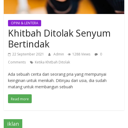
OPINI & LENTERA
Khitbah Ditolak Senyum
Bertindak
22 September 2021
Admin
1288 Views
0
Comments
Ketika Khitbah Ditolak
Ada sebuah cerita dari seorang pria yang mempunyai
keinginan untuk menikah. Ditinjau dari usia, dia sudah
matang untuk membangun sebuah
Read more
iklan