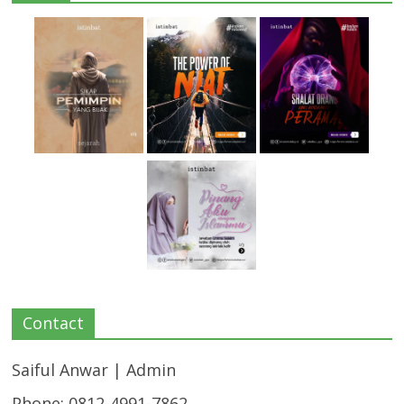
Contact
Saiful Anwar | Admin
Phone: 0812-4991-7862