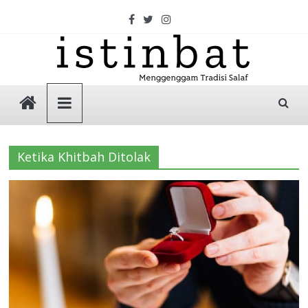
Skip
to
content
Istinbat
Menggenggam
Tradisi
Ketika Khitbah Ditolak
Salaf