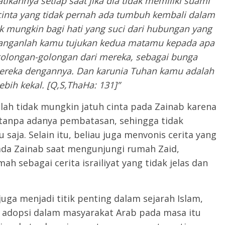
tikannya setiap saat jika dia tidak memiliki suami
inta yang tidak pernah ada tumbuh kembali dalam
ak mungkin bagi hati yang suci dari hubungan yang
anganlah kamu tujukan kedua matamu kepada apa
golongan-golongan dari mereka, sebagai bunga
ereka dengannya. Dan karunia Tuhan kamu adalah
lebih kekal. [Q,S,ThaHa: 131]
”
lah tidak mungkin jatuh cinta pada Zainab karena
i tanpa adanya pembatasan, sehingga tidak
saja. Selain itu, beliau juga menvonis cerita yang
ada Zainab saat mengunjungi rumah Zaid,
h sebagai cerita israiliyat yang tidak jelas dan
uga menjadi titik penting dalam sejarah Islam,
k adopsi dalam masyarakat Arab pada masa itu