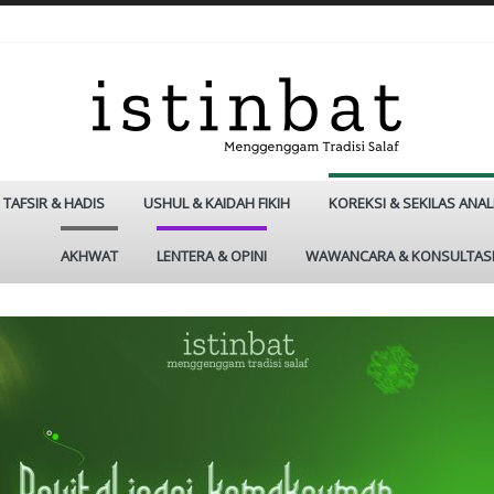
TAFSIR & HADIS
USHUL & KAIDAH FIKIH
KOREKSI & SEKILAS ANAL
AKHWAT
LENTERA & OPINI
WAWANCARA & KONSULTAS