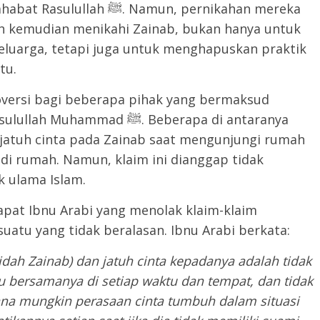
. Namun, pernikahan mereka
ah kemudian menikahi Zainab, bukan hanya untuk
luarga, tetapi juga untuk menghapuskan praktik
tu.
oversi bagi beberapa pihak yang bermaksud
mad ﷺ. Beberapa di antaranya
jatuh cinta pada Zainab saat mengunjungi rumah
 di rumah. Namun, klaim ini dianggap tidak
k ulama Islam.
apat Ibnu Arabi yang menolak klaim-klaim
uatu yang tidak beralasan. Ibnu Arabi berkata:
dah Zainab) dan jatuh cinta kepadanya adalah tidak
lu bersamanya di setiap waktu dan tempat, dan tidak
ana mungkin perasaan cinta tumbuh dalam situasi