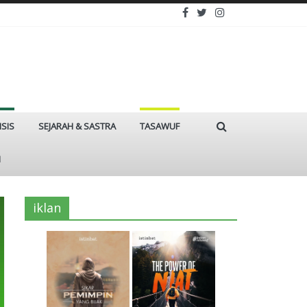
ISIS
SEJARAH & SASTRA
TASAWUF
I
iklan