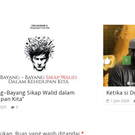
alam
Ketika si Dungu Justru Menjadi Ahli
1 Juni 2026
0
sikan.
Ruas yang wajib ditandai
*