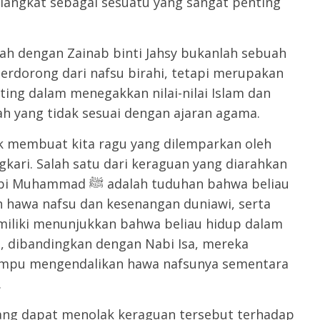
iangkat sebagai sesuatu yang sangat penting
ah dengan Zainab binti Jahsy bukanlah sebuah
 terdorong dari nafsu birahi, tetapi merupakan
ing dalam menegakkan nilai-nilai Islam dan
ah yang tidak sesuai dengan ajaran agama.
 membuat kita ragu yang dilemparkan oleh
ngkari. Salah satu dari keraguan yang diarahkan
tuduhan bahwa beliau
h hawa nafsu dan kesenangan duniawi, serta
 miliki menunjukkan bahwa beliau hidup dalam
u, dibandingkan dengan Nabi Isa, mereka
ampu mengendalikan hawa nafsunya sementara
.
ang dapat menolak keraguan tersebut terhadap