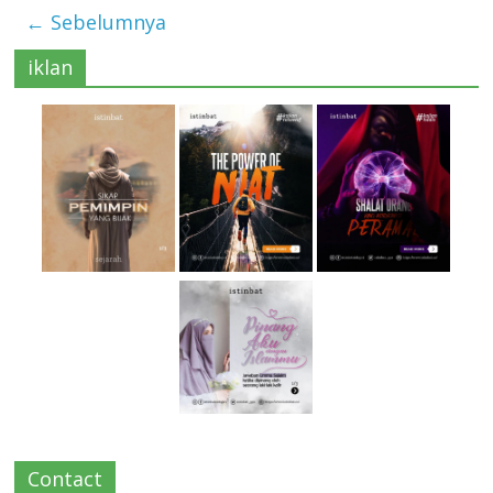
← Sebelumnya
iklan
Contact