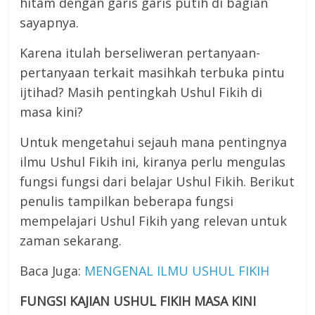
hitam dengan garis garis putih di bagian
sayapnya.
Karena itulah berseliweran pertanyaan-
pertanyaan terkait masihkah terbuka pintu
ijtihad? Masih pentingkah Ushul Fikih di
masa kini?
Untuk mengetahui sejauh mana pentingnya
ilmu Ushul Fikih ini, kiranya perlu mengulas
fungsi fungsi dari belajar Ushul Fikih. Berikut
penulis tampilkan beberapa fungsi
mempelajari Ushul Fikih yang relevan untuk
zaman sekarang.
Baca Juga:
MENGENAL ILMU USHUL FIKIH
FUNGSI KAJIAN USHUL FIKIH MASA KINI