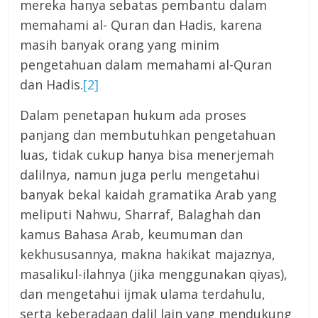
mereka hanya sebatas pembantu dalam
memahami al- Quran dan Hadis, karena
masih banyak orang yang minim
pengetahuan dalam memahami al-Quran
dan Hadis.
[2]
Dalam penetapan hukum ada proses
panjang dan membutuhkan pengetahuan
luas, tidak cukup hanya bisa menerjemah
dalilnya, namun juga perlu mengetahui
banyak bekal kaidah gramatika Arab yang
meliputi Nahwu, Sharraf, Balaghah dan
kamus Bahasa Arab, keumuman dan
kekhususannya, makna hakikat majaznya,
masalikul-ilahnya (jika menggunakan qiyas),
dan mengetahui ijmak ulama terdahulu,
serta keberadaan dalil lain yang mendukung