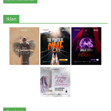
iklan