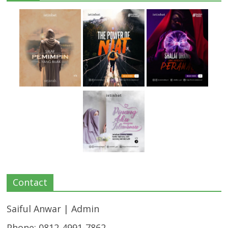
Contact
Saiful Anwar | Admin
Phone: 0812-4991-7862