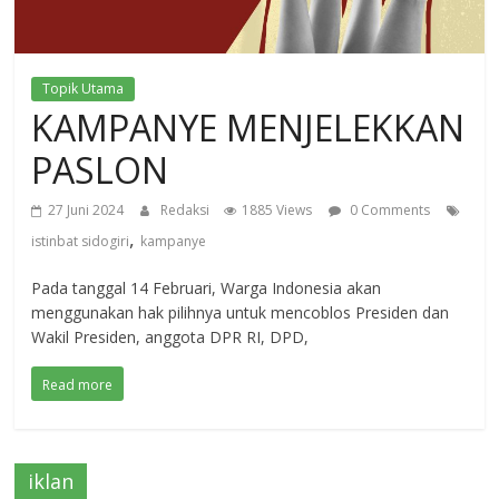
Topik Utama
KAMPANYE MENJELEKKAN
PASLON
27 Juni 2024
Redaksi
1885 Views
0 Comments
,
istinbat sidogiri
kampanye
Pada tanggal 14 Februari, Warga Indonesia akan
menggunakan hak pilihnya untuk mencoblos Presiden dan
Wakil Presiden, anggota DPR RI, DPD,
Read more
iklan