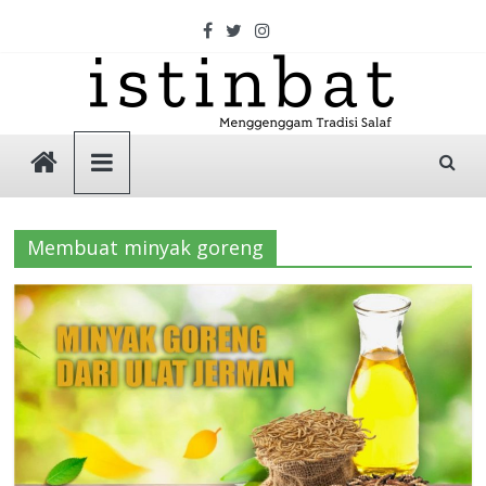
Skip
to
content
Istinbat
Menggenggam
Tradisi
Membuat minyak goreng
Salaf