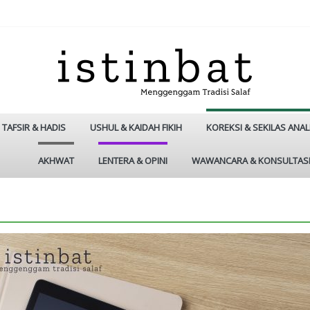
TAFSIR & HADIS
USHUL & KAIDAH FIKIH
KOREKSI & SEKILAS ANAL
AKHWAT
LENTERA & OPINI
WAWANCARA & KONSULTAS