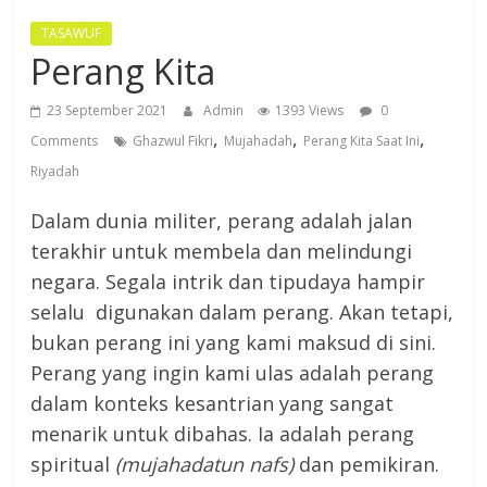
TASAWUF
Perang Kita
23 September 2021
Admin
1393 Views
0
,
,
,
Comments
Ghazwul Fikri
Mujahadah
Perang Kita Saat Ini
Riyadah
Dalam dunia militer, perang adalah jalan
terakhir untuk membela dan melindungi
negara. Segala intrik dan tipudaya hampir
selalu digunakan dalam perang. Akan tetapi,
bukan perang ini yang kami maksud di sini.
Perang yang ingin kami ulas adalah perang
dalam konteks kesantrian yang sangat
menarik untuk dibahas. Ia adalah perang
spiritual
(mujahadatun nafs)
dan pemikiran.