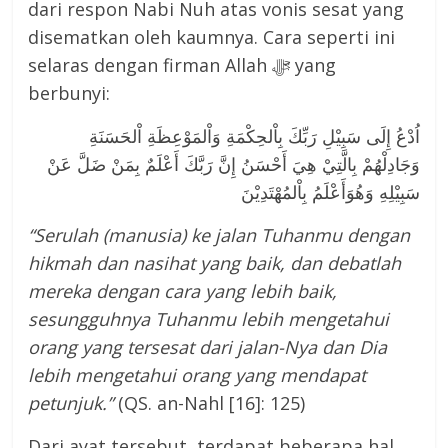
dari respon Nabi Nuh atas vonis sesat yang
disematkan oleh kaumnya. Cara seperti ini
selaras dengan firman Allah ﷻ yang
berbunyi:
اُدْعُ إِلَى سَبِيْلِ رَبِّكَ بِاْلحِكْمَةِ وَاْلمَوْعِظَةِ اْلحَسَنَةِ
وَجَادِلْهُمْ بِالَّتِيْ هِيَ أَحْسَنُ إِنَّ رَبَّكَ أَعْلَمٌ بِمَنْ ضَلَّ عَنْ
سَبِيْلِهِ وَهُوَأَعْلَمُ بِاْلمُهْتَدِيْنَ
“Serulah (manusia) ke jalan Tuhanmu dengan
hikmah dan nasihat yang baik, dan debatlah
mereka dengan cara yang lebih baik,
sesungguhnya Tuhanmu lebih mengetahui
orang yang tersesat dari jalan-Nya dan Dia
lebih mengetahui orang yang mendapat
petunjuk.”
(QS. an-Nahl [16]: 125)
Dari ayat tersebut, terdapat beberapa hal