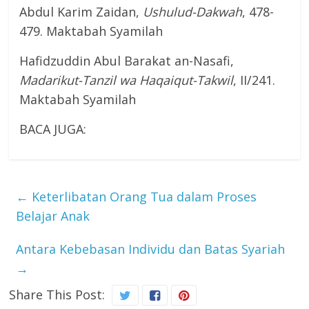
Abdul Karim Zaidan,
Ushulud-Dakwah
, 478-
479. Maktabah Syamilah
Hafidzuddin Abul Barakat an-Nasafi,
Madarikut-Tanzil wa Haqaiqut-Takwil
, II/241.
Maktabah Syamilah
BACA JUGA:
←
Keterlibatan Orang Tua dalam Proses
Belajar Anak
Antara Kebebasan Individu dan Batas Syariah
→
Share This Post: