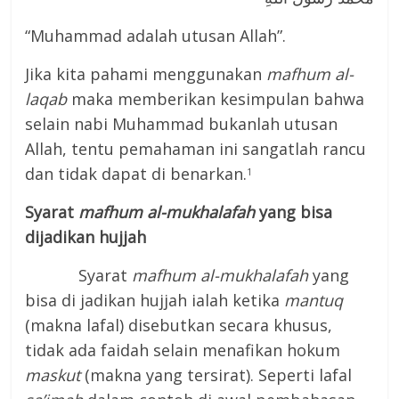
“Muhammad adalah utusan Allah”.
Jika kita pahami menggunakan
mafhum al-
laqab
maka memberikan kesimpulan bahwa
selain nabi Muhammad bukanlah utusan
Allah, tentu pemahaman ini sangatlah rancu
dan tidak dapat di benarkan.
1
Syarat
mafhum al-mukhalafah
yang bisa
dijadikan hujjah
Syarat
mafhum al-mukhalafah
yang
bisa di jadikan hujjah ialah ketika
mantuq
(makna lafal) disebutkan secara khusus,
tidak ada faidah selain menafikan hokum
maskut
(makna yang tersirat). Seperti lafal