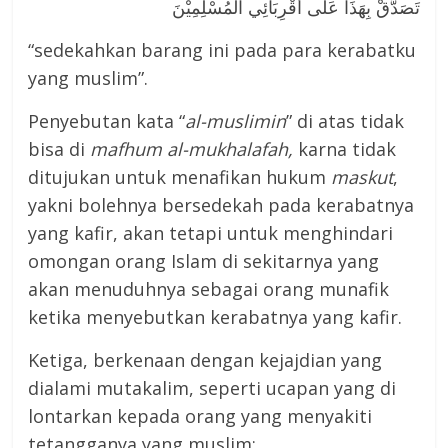
تَصَدَّقْ بِهَذَا عَلَى أَقْرِبَائِي الْمُسْلِمِيْنَ
“sedekahkan barang ini pada para kerabatku
yang muslim”.
Penyebutan kata “
al-muslimin
” di atas tidak
bisa di
mafhum al-mukhalafah,
karna tidak
ditujukan untuk menafikan hukum
maskut
,
yakni bolehnya bersedekah pada kerabatnya
yang kafir, akan tetapi untuk menghindari
omongan orang Islam di sekitarnya yang
akan menuduhnya sebagai orang munafik
ketika menyebutkan kerabatnya yang kafir.
Ketiga, berkenaan dengan kejajdian yang
dialami mutakalim, seperti ucapan yang di
lontarkan kepada orang yang menyakiti
tetangganya yang muslim: