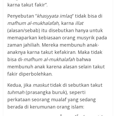
karna takut fakir”.
Penyebutan “
khasyyata imlaq
” tidak bisa di
mafhum al-mukhalafah,
karna
illat
(alasan/sebab) itu disebutkan hanya untuk
memaparkan kebiasaan orang musyrik pada
zaman jahiliah. Mereka membunuh anak-
anaknya karna takut kefakiran. Maka tidak
bisa di-
mafhum al-mukhalafah
bahwa
membunuh anak karena alasan selain takut
fakir diperbolehkan.
Kedua, jika
maskut
tidak di sebutkan takut
tuhmah
(prasangka buruk), seperti
perkataan seorang mualaf yang sedang
berada di kerumunan orang islam: