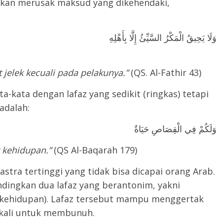
 akan merusak maksud yang dikehendaki,
وَلَا يَحِيقُ الْمَكْرُ السَّيِّئُ إِلَّا بِأَهْلِهِ
at jelek kecuali pada pelakunya.”
(QS. Al-Fathir 43)
kata dengan lafaz yang sedikit (ringkas) tetapi
adalah:
وَلَكُمْ فِي الْقِصَاصِ حَيَاةٌ
 kehidupan.”
(QS Al-Baqarah 179)
stra tertinggi yang tidak bisa dicapai orang Arab.
dingkan dua lafaz yang berantonim, yakni
kehidupan). Lafaz tersebut mampu menggertak
 kali untuk membunuh.