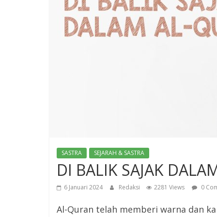
SASTRA
SEJARAH & SASTRA
DI BALIK SAJAK DAL
6 Januari 2024
Redaksi
2281 Views
0 Co
Al-Quran telah memberi warna dan kar