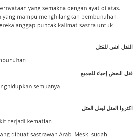
rnyataan yang semakna dengan ayat di atas.
n yang mampu menghilangkan pembunuhan.
ereka anggap puncak kalimat sastra untuk
القتل
انفى
للقتل
mbunuhan
قتل
البعض
إحياء
للجميع
nghidupkan semuanya
اكثروا
القتل
ليقل
القتل
t terjadi kematian
yang dibuat sastrawan Arab. Meski sudah