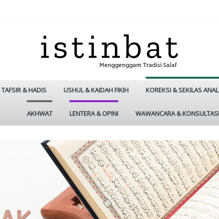
TAFSIR & HADIS
USHUL & KAIDAH FIKIH
KOREKSI & SEKILAS ANAL
AKHWAT
LENTERA & OPINI
WAWANCARA & KONSULTAS