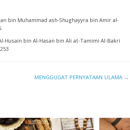
man bin Muhammad ash-Shughayyra bin Amir al-
5
Husain bin Al-Hasan bin Ali at-Tamimi Al-Bakri
 253
MENGGUGAT PERNYATAAN ULAMA
→