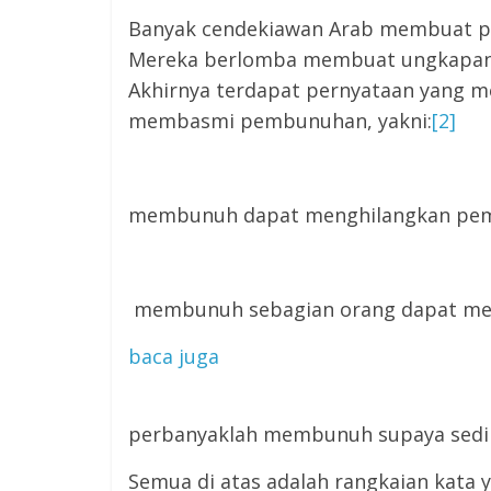
Banyak cendekiawan Arab membuat pe
Mereka berlomba membuat ungkapa
Akhirnya terdapat pernyataan yang m
membasmi pembunuhan, yakni:
[2]
membunuh dapat menghilangkan pe
membunuh sebagian orang dapat me
baca juga
perbanyaklah membunuh supaya sediki
Semua di atas adalah rangkaian kata 