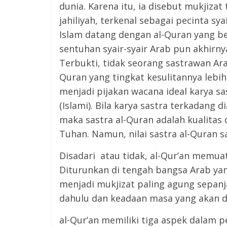
dunia. Karena itu, ia disebut mukjiza
jahiliyah, terkenal sebagai pecinta sy
Islam datang dengan al-Quran yang be
sentuhan syair-syair Arab pun akhirn
Terbukti, tidak seorang sastrawan A
Quran yang tingkat kesulitannya lebih
menjadi pijakan wacana ideal karya sa
(Islami). Bila karya sastra terkadang 
maka sastra al-Quran adalah kualitas
Tuhan. Namun, nilai sastra al-Quran sa
Disadari atau tidak, al-Qur’an memuat
Diturunkan di tengah bangsa Arab yan
menjadi mukjizat paling agung sepanj
dahulu dan keadaan masa yang akan d
al-Qur’an memiliki tiga aspek dalam 