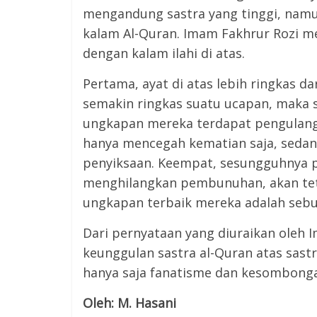
mengandung sastra yang tinggi, namu
kalam Al-Quran. Imam Fakhrur Rozi m
dengan kalam ilahi di atas.
Pertama, ayat di atas lebih ringkas 
semakin ringkas suatu ucapan, maka s
ungkapan mereka terdapat pengulang
hanya mencegah kematian saja, sedan
penyiksaan. Keempat, sesungguhnya 
menghilangkan pembunuhan, akan teta
ungkapan terbaik mereka adalah sebu
Dari pernyataan yang diuraikan oleh 
keunggulan sastra al-Quran atas sast
hanya saja fanatisme dan kesombon
Oleh: M. Hasani