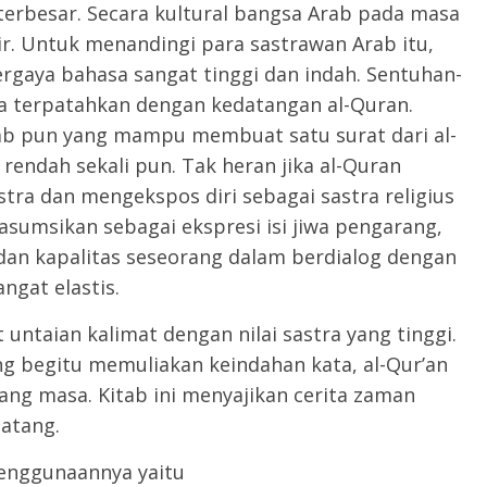
t terbesar. Secara kultural bangsa Arab pada masa
air. Untuk menandingi para sastrawan Arab itu,
rgaya bahasa sangat tinggi dan indah. Sentuhan-
ya terpatahkan dengan kedatangan al-Quran.
rab pun yang mampu membuat satu surat dari al-
 rendah sekali pun. Tak heran jika al-Quran
stra dan mengekspos diri sebagai sastra religius
diasumsikan sebagai ekspresi isi jiwa pengarang,
 dan kapalitas seseorang dalam berdialog dengan
ngat elastis.
 untaian kalimat dengan nilai sastra yang tinggi.
g begitu memuliakan keindahan kata, al-Qur’an
ang masa. Kitab ini menyajikan cerita zaman
atang.
penggunaannya yaitu