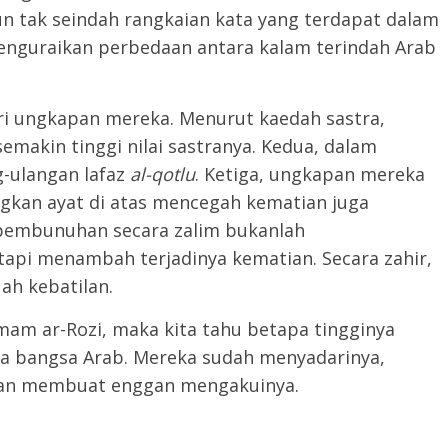
n tak seindah rangkaian kata yang terdapat dalam
enguraikan perbedaan antara kalam terindah Arab
dari ungkapan mereka. Menurut kaedah sastra,
emakin tinggi nilai sastranya. Kedua, dalam
-ulangan lafaz
al-qotlu
. Ketiga, ungkapan mereka
gkan ayat di atas mencegah kematian juga
pembunuhan secara zalim bukanlah
pi menambah terjadinya kematian. Secara zahir,
ah kebatilan.
Imam ar-Rozi, maka kita tahu betapa tingginya
ra bangsa Arab. Mereka sudah menyadarinya,
gan membuat enggan mengakuinya.