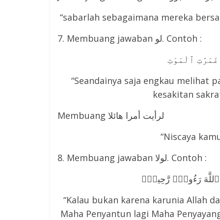
“sabarlah sebagaimana mereka bersa
7. Membuang jawaban لو. Contoh :
َمَرَٰتِ ٱلْمَوْتِ
“Seandainya saja engkau melihat p
kesakitan sakrat
Membuang لرأيت أمرا هائلا
“Niscaya kamu
8. Membuang jawaban لولا. Contoh :
َنَّ ٱللَّهَ رَءُوفٌۭ رَّحِيمٌۭ
“Kalau bukan karena karunia Allah d
Maha Penyantun lagi Maha Penyayang, 