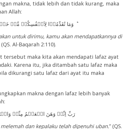
 dengan makna, tidak lebih dan tidak kurang, maka
man Allah:
وَمَا تُقَدِّمُوۡا لِاَنۡفُسِكُمۡ مِّنۡ خَيۡرٍ تَجِدُوۡهُ عِنۡدَ اللّٰهِ ​ؕ
jakan untuk dirimu, kamu akan mendapatkannya di
” (QS. Al-Baqarah 2:110).
 tersebut maka kita akan mendapati lafaz ayat
aki. Karena itu, jika ditambah satu lafaz maka
a dikurangi satu lafaz dari ayat itu maka
ungkapkan makna dengan lafaz lebih banyak
ah:
رَبِّ اِنِّىۡ وَهَنَ الۡعَظۡمُ مِنِّىۡ وَاشۡ
 melemah dan kepalaku telah dipenuhi uban.
” (QS.