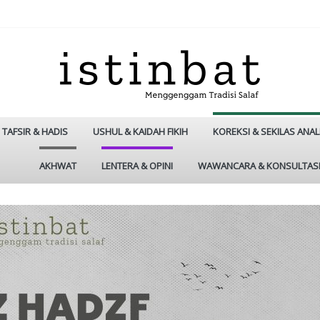
TAFSIR & HADIS
USHUL & KAIDAH FIKIH
KOREKSI & SEKILAS ANAL
AKHWAT
LENTERA & OPINI
WAWANCARA & KONSULTAS