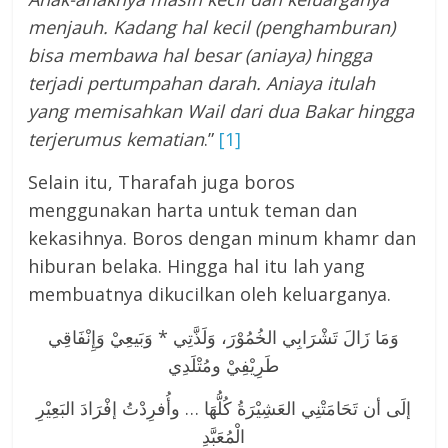
menjauh. Kadang hal kecil (penghamburan)
bisa membawa hal besar (aniaya) hingga
terjadi pertumpahan darah. Aniaya itulah
yang memisahkan Wail dari dua Bakar hingga
terjerumus kematian
.”
[1]
Selain itu, Tharafah juga boros
menggunakan harta untuk teman dan
kekasihnya. Boros dengan minum khamr dan
hiburan belaka. Hingga hal itu lah yang
membuatnya dikucilkan oleh keluarganya.
وَمَا زَالَ تَشْرَابِي الخُمُوْرَ، وَلَذَّتِي * وَبَيعِيْ وَإِنْفَاقِي
طَرِيْفِيْ ومُتْلَدِي
إلَى أن تَحَامَتْنِي العَشِيْرَةُ كُلُّهَا … وأُفرِدْتُ إفْرَادَ البَعِيْرِ
الْمُعَبَّدِ