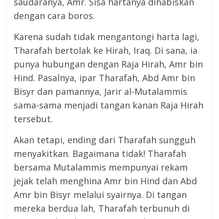
saudaranya, Amr. Sisa hartanya dihabiskan
dengan cara boros.
Karena sudah tidak mengantongi harta lagi,
Tharafah bertolak ke Hirah, Iraq. Di sana, ia
punya hubungan dengan Raja Hirah, Amr bin
Hind. Pasalnya, ipar Tharafah, Abd Amr bin
Bisyr dan pamannya, Jarir al-Mutalammis
sama-sama menjadi tangan kanan Raja Hirah
tersebut.
Akan tetapi, ending dari Tharafah sungguh
menyakitkan. Bagaimana tidak! Tharafah
bersama Mutalammis mempunyai rekam
jejak telah menghina Amr bin Hind dan Abd
Amr bin Bisyr melalui syairnya. Di tangan
mereka berdua lah, Tharafah terbunuh di