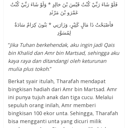
فَلَوْ شَاءَ رَبِّيْ كُنْتُ قَيْسَ بْنَ خالِدٍ * وَلَوْ شَاءَ رَبِّيْ كُنْتُ
عَمْرَو بْنَ مَرْثَدِ
فأصْبَحْتُ ذَا مَالٍ كَثِيْرٍ، وَزَارَنِي * بَنُونَ كِرَامٌ سَادَةٌ
لِمُسَوَّدِ
“
Jika Tuhan berkehendak, aku ingin jadi Qais
bin Khalid dan Amr bin Martsad, sehingga aku
kaya raya dan ditandangi oleh keturunan
mulia plus tokoh
.”
Berkat syair itulah, Tharafah mendapat
bingkisan hadiah dari Amr bin Martsad. Amr
ini punya tujuh anak dan tiga cucu. Melalui
sepuluh orang inilah, Amr memberi
bingkisan 100 ekor unta. Sehingga, Tharafah
bisa mengganti unta yang dicuri milik