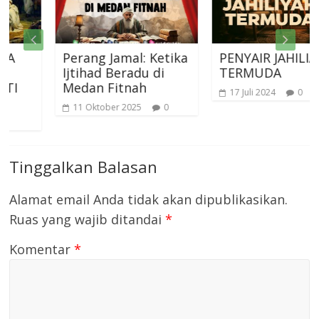
Perang Jamal: Ketika
PENYAIR JAHILIAH
Ijtihad Beradu di
TERMUDA
Medan Fitnah
17 Juli 2024
0
11 Oktober 2025
0
Tinggalkan Balasan
Alamat email Anda tidak akan dipublikasikan.
Ruas yang wajib ditandai
*
Komentar
*