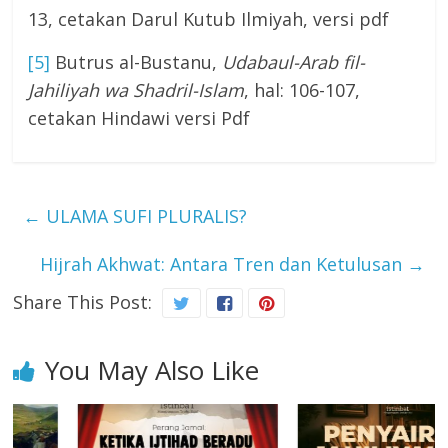
13, cetakan Darul Kutub Ilmiyah, versi pdf
[5]
Butrus al-Bustanu,
Udabaul-Arab fil-
Jahiliyah wa Shadril-Islam
, hal: 106-107,
cetakan Hindawi versi Pdf
←
ULAMA SUFI PLURALIS?
Hijrah Akhwat: Antara Tren dan Ketulusan
→
Share This Post:
You May Also Like