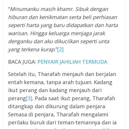
“
Minumanku masih khamr. Sibuk dengan
hiburan dan kenikmatan serta beli perhiasan
seperti harta yang baru didapatkan dan harta
warisan. Hingga keluarga menjaga jarak
denganku dan aku dikucilkan seperti unta
yang terkena kurap
.”
[2]
BACA JUGA:
PENYAIR JAHILIAH TERMUDA
Setelah itu, Tharafah menjauh dan berjalan
entah kemana, tanpa arah tujuan. Kadang
ikut perang dan kadang menjauh dari
perang
[3]
. Pada saat ikut perang, Tharafah
ditangkap dan dikurung dalam penjara.
Semasa di penjara, Tharafah mengalami
perilaku buruk dari teman-temannya dan ia