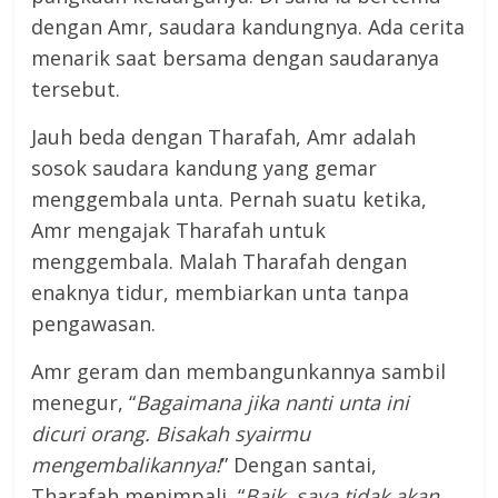
dengan Amr, saudara kandungnya. Ada cerita
menarik saat bersama dengan saudaranya
tersebut.
Jauh beda dengan Tharafah, Amr adalah
sosok saudara kandung yang gemar
menggembala unta. Pernah suatu ketika,
Amr mengajak Tharafah untuk
menggembala. Malah Tharafah dengan
enaknya tidur, membiarkan unta tanpa
pengawasan.
Amr geram dan membangunkannya sambil
menegur, “
Bagaimana jika nanti unta ini
dicuri orang. Bisakah syairmu
mengembalikannya!
” Dengan santai,
Tharafah menimpali, “
Baik, saya tidak akan