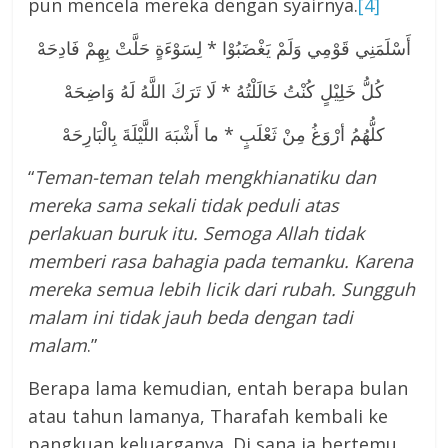
pun mencela mereka dengan syairnya.
[4]
أَسْلَمَنِي قَوْمِي وَلَمْ يَغْضَبُوْا * لِسَوْءَةٍ حَلَّتْ بِهِمْ فَادِحَهْ
كُلُّ خَلِيْلٍ كُنْتُ خَالَلْتُهُ * لَا تَرَكَ اللَّهُ لَهُ وَاضِحَهْ
كلُّهُمُ أرْوَغُ مِنْ ثَعْلَبٍ * ما أَشْبَهَ اللَّيْلَةَ بِالْبَارِحَهْ
“
Teman-teman telah mengkhianatiku dan
mereka sama sekali tidak peduli atas
perlakuan buruk itu. Semoga Allah tidak
memberi rasa bahagia pada temanku. Karena
mereka semua lebih licik dari rubah. Sungguh
malam ini tidak jauh beda dengan tadi
malam
.”
Berapa lama kemudian, entah berapa bulan
atau tahun lamanya, Tharafah kembali ke
pangkuan keluarganya. Di sana ia bertemu