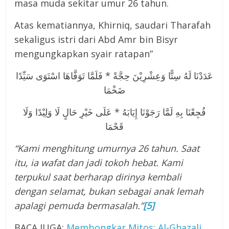
masa muda sekitar umur 26 tahun.
Atas kematiannya, Khirniq, saudari Tharafah
sekaligus istri dari Abd Amr bin Bisyr
mengungkapkan syair ratapan”
عَدَدْنَا لَهُ سِتًّا وَعِشْرِيْنَ حِجَّةً * فَلَمَّا تَوَفَّاهَا اسْتَوَى سَيِّدًا
ضَخْمَا
فُجِعْنَا بِهِ لَمَّا رَجَوْنَا إِيَابَهُ * عَلَى خَيْرِ حَالٍ لَا وَلِيْدًا وَلَا
قَحْمَا
“Kami menghitung umurnya 26 tahun. Saat
itu, ia wafat dan jadi tokoh hebat. Kami
terpukul saat berharap dirinya kembali
dengan selamat, bukan sebagai anak lemah
apalagi pemuda bermasalah.”
[5]
BACA JUGA:
Membongkar Mitos: Al-Ghazali