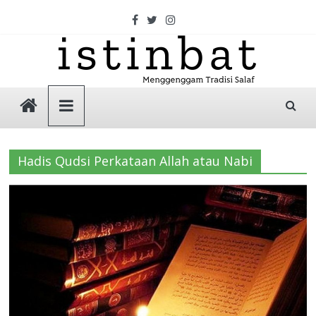
Skip
to
content
Istinbat
Menggenggam
Tradisi
Hadis Qudsi Perkataan Allah atau Nabi
Salaf