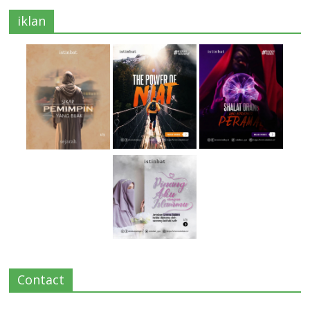
iklan
Contact