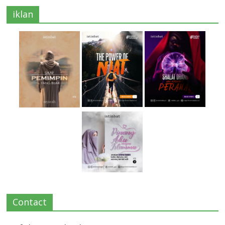
iklan
Contact