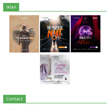
iklan
Contact