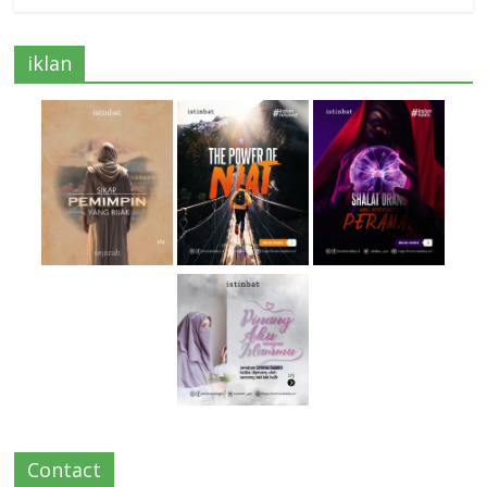
iklan
Contact