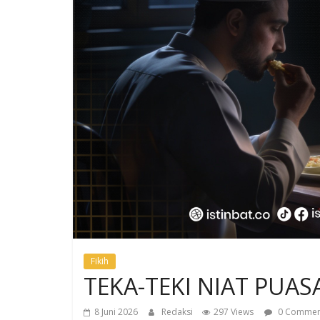
Fikih
TEKA-TEKI NIAT PUAS
8 Juni 2026
Redaksi
297 Views
0 Commen