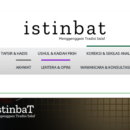
TAFSIR & HADIS
USHUL & KAIDAH FIKIH
KOREKSI & SEKILAS ANAL
AKHWAT
LENTERA & OPINI
WAWANCARA & KONSULTAS