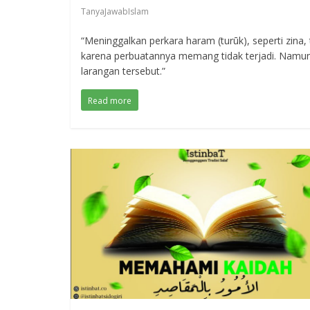
TanyaJawabIslam
“Meninggalkan perkara haram (turūk), seperti zina
karena perbuatannya memang tidak terjadi. Namun,
larangan tersebut.”
Read more