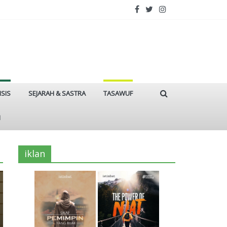
ISIS
SEJARAH & SASTRA
TASAWUF
I
iklan