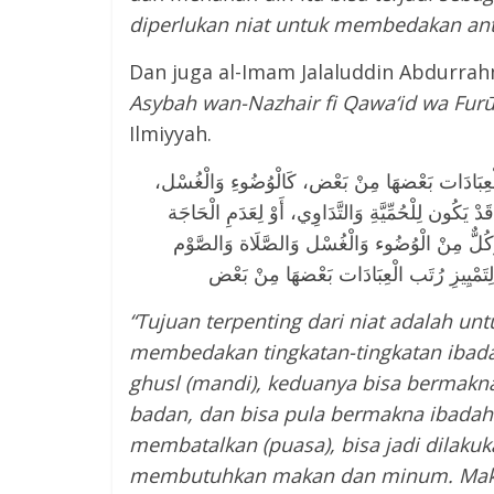
diperlukan niat untuk membedakan ant
Dan juga al-Imam Jalaluddin Abdurrah
Asybah wan-Nazhair fi Qawa‘id wa Furū‘
Ilmiyyah.
َب الْعِبَادَات بَعْضهَا مِنْ بَعْض، كَالْوُضُوءِ وَالْغُسْل
دْ يَكُون لِلْحُمِّيَّةِ وَالتَّدَاوِي، أَوْ لِعَدَمِ الْحَاجَة
َكُلٌّ مِنْ الْوُضُوء وَالْغُسْل وَالصَّلَاة وَالصَّوْم
“
Tujuan terpenting dari niat adalah u
membedakan tingkatan-tingkatan ibada
ghusl (mandi), keduanya bisa bermakn
badan, dan bisa pula bermakna ibadah.
membatalkan (puasa), bisa jadi dilakuk
membutuhkan makan dan minum. Maka 