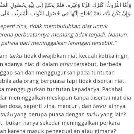
وَأَمَّا التُّرُوكُ: كَتَرْكِ الزِّنَا وَغَيْره، فَلَمْ يَحْتَجْ إلَى نِيَّةٍ لِحُصُولِ الْمَق،
وَإِنْ يَكُنْ نِيَّة، نَعَمْ يُحْتَاج إلَيْهَا فِي حُصُول الثَّوَاب الْمُتَرَتِّب عَلَى التَّرْك.
seperti zina, tidak membutuhkan niat untuk
arena perbuatannya memang tidak terjadi. Namun,
 pahala dari meninggalkan larangan tersebut.”
alam
tarku
tidak diwajibkan niat kecuali ketika ingin
n adanya niat di dalam
tarku
tersebut, berbeda
anggap sah dan menggugurkan pada tuntutan
pabila ada orang berpuasa tapi tidak disertai niat,
isa menggugurkan tuntutan kepadanya. Padahal
ar meninggalkan meskipun tanpa disertai niat dia
an dosa, seperti zina, mencuri, dan
tarku
lainnya.
tarku
yang berupa puasa dengan
tarku
yang lain?
at, bukan hanya sekedar meninggalkan perkara
ah karena masuk pengecualian atau gimana?