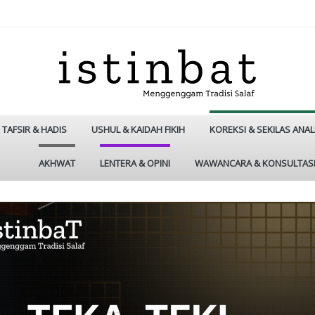
TAFSIR & HADIS
USHUL & KAIDAH FIKIH
KOREKSI & SEKILAS ANAL
AKHWAT
LENTERA & OPINI
WAWANCARA & KONSULTAS