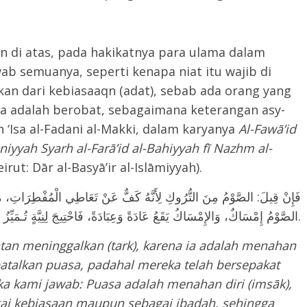
n di atas, pada hakikatnya para ulama dalam
ab semuanya, seperti kenapa niat itu wajib di
n dari kebiasaaqn (adat), sebab ada orang yang
a adalah berobat, sebagaimana keterangan asy-
‘Isa al-Fadani al-Makki, dalam karyanya
Al-Fawā’id
iyyah Syarh al-Farā’id al-Bahiyyah fī Nazhm al-
Beirut: Dār al-Basyā’ir al-Islāmiyyah).
فَإِنْ قِيلَ: الصَّوْمُ مِنَ التُّرُوكِ لِأَنَّهُ كَفٌّ عَنْ تَعَاطِي الْمُفْطِرَاتِ، مَعَ:
الصَّوْمُ إِمْسَاكٌ، وَالإِمْسَاكُ يَقَعُ عَادَةً وَعِبَادَةً، فَاحْتِيجَ لِنِيَّةٍ تُـمَيِّزُ بَيْنَهُمَا.
atan meninggalkan (tark), karena ia adalah menahan
atalkan puasa, padahal mereka telah bersepakat
ka kami jawab: Puasa adalah menahan diri (imsāk),
agai kebiasaan maupun sebagai ibadah, sehingga