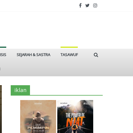
ISIS
SEJARAH & SASTRA
TASAWUF
I
iklan