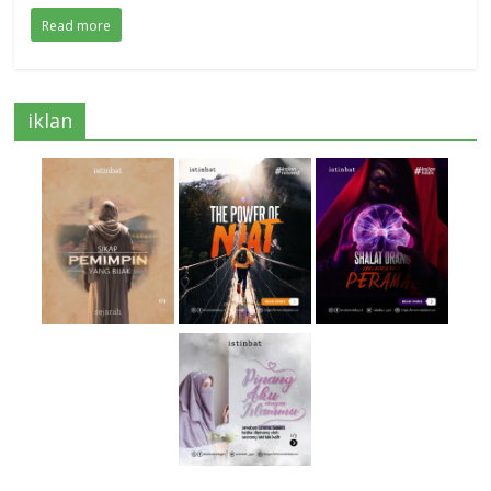
Read more
iklan