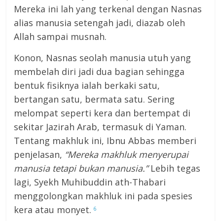
Mereka ini lah yang terkenal dengan Nasnas
alias manusia setengah jadi, diazab oleh
Allah sampai musnah.
Konon, Nasnas seolah manusia utuh yang
membelah diri jadi dua bagian sehingga
bentuk fisiknya ialah berkaki satu,
bertangan satu, bermata satu. Sering
melompat seperti kera dan bertempat di
sekitar Jazirah Arab, termasuk di Yaman.
Tentang makhluk ini, Ibnu Abbas memberi
penjelasan,
“Mereka makhluk menyerupai
manusia tetapi bukan manusia.”
Lebih tegas
lagi, Syekh Muhibuddin ath-Thabari
menggolongkan makhluk ini pada spesies
kera atau monyet.
6