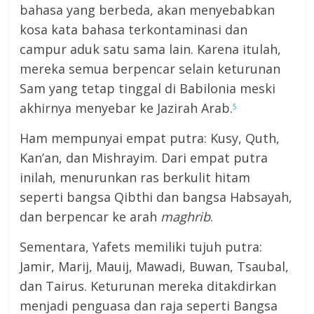
bahasa yang berbeda, akan menyebabkan
kosa kata bahasa terkontaminasi dan
campur aduk satu sama lain. Karena itulah,
mereka semua berpencar selain keturunan
Sam yang tetap tinggal di Babilonia meski
akhirnya menyebar ke Jazirah Arab.
5
Ham mempunyai empat putra: Kusy, Quth,
Kan’an, dan Mishrayim. Dari empat putra
inilah, menurunkan ras berkulit hitam
seperti bangsa Qibthi dan bangsa Habsayah,
dan berpencar ke arah
maghrib
.
Sementara, Yafets memiliki tujuh putra:
Jamir, Marij, Mauij, Mawadi, Buwan, Tsaubal,
dan Tairus. Keturunan mereka ditakdirkan
menjadi penguasa dan raja seperti Bangsa