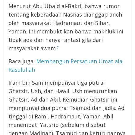
Menurut Abu Ubaid al-Bakri, bahwa rumor
tentang keberadaan Nasnas dianggap aneh
oleh masyarakat Hadramaut dan Sihar,
Yaman. Ini membuktikan bahwa makhluk ini
tidak ada dan hanya fantasi gila dari
masyarakat awam.
7
Baca juga:
Membangun Persatuan Umat ala
Rasulullah
Iram bin Sam mempunyai tiga putra:
Ghatsir, Ush, dan Hawil. Ush menurunkan
Ghatsir, Ad dan Abil. Kemudian Ghatsir ini
mempunyai dua putra: Tsamud dan Jadis. Ad
tinggal di Raml, Hadramaut, Yaman. Abil
menempati Yatsrib (sebelum disebut
dengan Madinah). Tsamud dan keturunannya