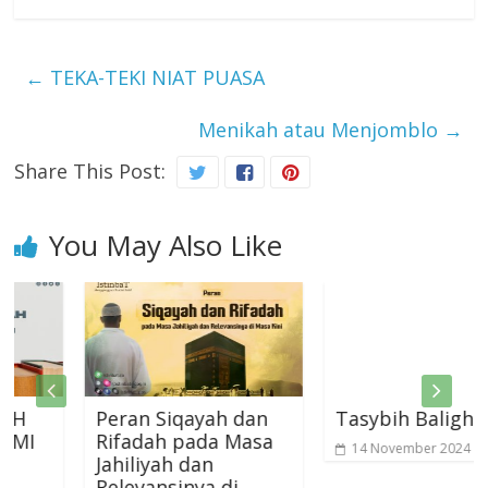
←
TEKA-TEKI NIAT PUASA
Menikah atau Menjomblo
→
Share This Post:
You May Also Like
Peran Siqayah dan
Tasybih Baligh
Rifadah pada Masa
14 November 2024
0
Jahiliyah dan
Relevansinya di