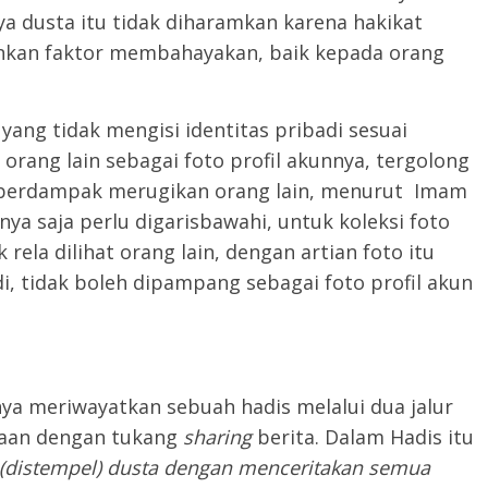
ya dusta itu tidak diharamkan karena hakikat
inkan faktor membahayakan, baik kepada orang
yang tidak mengisi identitas pribadi sesuai
ang lain sebagai foto profil akunnya, tergolong
k berdampak merugikan orang lain, menurut Imam
ya saja perlu digarisbawahi, untuk koleksi foto
rela dilihat orang lain, dengan artian foto itu
i, tidak boleh dipampang sebagai foto profil akun
nya meriwayatkan sebuah hadis melalui dua jalur
aan dengan tukang
sharing
berita. Dalam Hadis itu
 (distempel) dusta dengan menceritakan semua