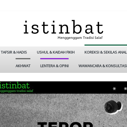
TAFSIR & HADIS
USHUL & KAIDAH FIKIH
KOREKSI & SEKILAS ANAL
AKHWAT
LENTERA & OPINI
WAWANCARA & KONSULTAS