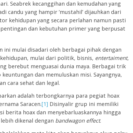
mari. Seabrek kecanggihan dan kemudahan yang
di candu yang hampir ‘mustahil’ dijauhkan dari
tor kehidupan yang secara perlahan namun pasti
 kepentingan dan kebutuhan primer yang berpusat
.
ini mulai disadari oleh berbagai pihak dengan
hidupan, mulai dari politik, bisnis,
entertaiment
,
g berebut menguasai dunia maya. Berbagai trik
p keuntungan dan memuluskan misi. Sayangnya,
 cara sehat dan legal.
rkan adalah terbongkarnya para pegiat hoax
ernama Saracen.
[1]
Disinyalir grup ini memiliki
si berita hoax dan menyebarluaskannya hingga
 lebih dikenal dengan
bandwagon effect
.