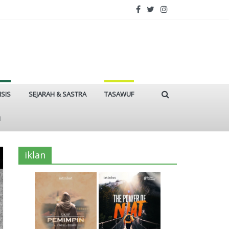
ISIS
SEJARAH & SASTRA
TASAWUF
I
iklan