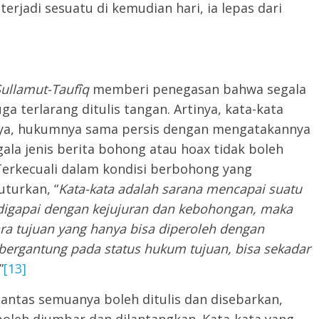
terjadi sesuatu di kemudian hari, ia lepas dari
ullamut-Taufîq
memberi penegasan bahwa segala
ga terlarang ditulis tangan. Artinya, kata-kata
lnya, hukumnya sama persis dengan mengatakannya
gala jenis berita bohong atau hoax tidak boleh
Terkecuali dalam kondisi berbohong yang
turkan, “
Kata-kata adalah sarana mencapai suatu
sa digapai dengan kejujuran dan kebohongan, maka
 tujuan yang hanya bisa diperoleh dengan
rgantung pada status hukum tujuan, bisa sekadar
”
[13]
lantas semuanya boleh ditulis dan disebarkan,