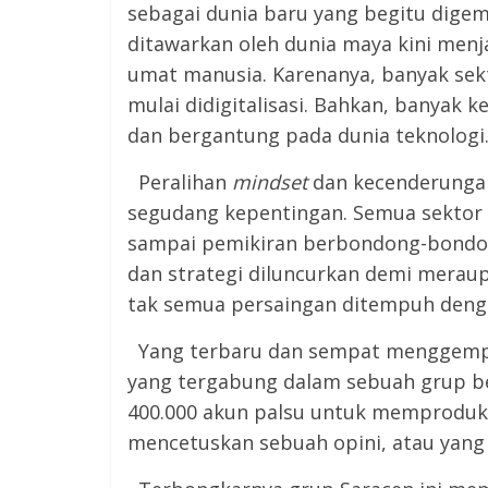
sebagai dunia baru yang begitu dige
ditawarkan oleh dunia maya kini menja
umat manusia. Karenanya, banyak sek
mulai didigitalisasi. Bahkan, banyak
dan bergantung pada dunia teknologi
Peralihan
mindset
dan kecenderungan 
segudang kepentingan. Semua sektor ke
sampai pemikiran berbondong-bondon
dan strategi diluncurkan demi merau
tak semua persaingan ditempuh dengan
Yang terbaru dan sempat menggempa
yang tergabung dalam sebuah grup b
400.000 akun palsu untuk memproduk
mencetuskan sebuah opini, atau yang