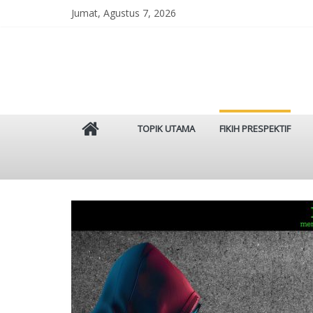
Skip
Jumat, Agustus 7, 2026
to
content
Istinbat
TOPIK UTAMA
FIKIH PRESPEKTIF
Menggenggam
Tradisi
Salaf