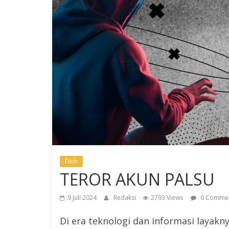
Fikih
TEROR AKUN PALSU
9 Juli 2024
Redaksi
2793 Views
0 Comme
Di era teknologi dan informasi layakny