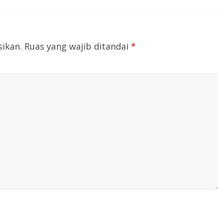
sikan.
Ruas yang wajib ditandai
*