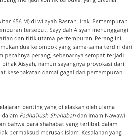
kitar 656 M) di wilayah Basrah, Irak. Pertempuran
tempuran tersebut, Sayyidah Aisyah menunggangi
atian dan titik utama pertempuran. Perang ini
mukan dua kelompok yang sama-sama terdiri dari
an pihak Aisyah, namun sayangnya provokasi dari
 kesepakatan damai gagal dan pertempuran
pelajaran penting yang dijelaskan oleh ulama
l dalam
Fadhā’ilush-Shahābah
dan Imam Nawawi
n bahwa para shahabat yang terlibat dalam
idak bermaksud merusak Islam. Kesalahan yang