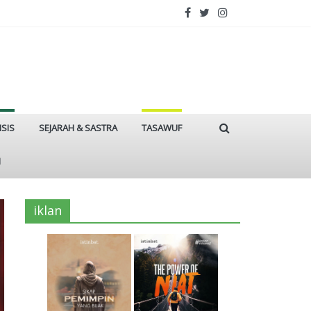
ISIS
SEJARAH & SASTRA
TASAWUF
I
iklan