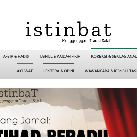
TAFSIR & HADIS
USHUL & KAIDAH FIKIH
KOREKSI & SEKILAS ANAL
AKHWAT
LENTERA & OPINI
WAWANCARA & KONSULTAS