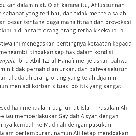
 bukan dalam niat. Oleh karena itu, Ahlussunnah
sahabat yang terlibat, dan tidak mencela salah
ran besar tentang bagaimana fitnah dan provokasi
ipun di antara orang-orang terbaik sekalipun.
stiwa ini menegaskan pentingnya ketaatan kepada
mengambil tindakan sepihak dalam kondisi
wiyah
, Ibnu Abil ‘Izz al-Hanafi menjelaskan bahwa
in tidak pernah dianjurkan, dan bahwa seluruh
Jamal adalah orang-orang yang telah dijamin
esedihan mendalam bagi umat Islam. Pasukan Ali
 beliau memperlakukan Sayidah Aisyah dengan
rnya kembali ke Madinah dengan pasukan
 dalam pertempuran, namun Ali tetap mendoakan