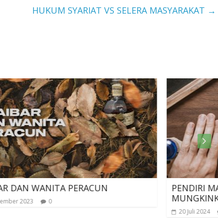
HUKUM SYARIAT VS SELERA MASYARAKAT
→
PENDIRI MAZHAB FIKIH BUTA HADIS,
MUNGKINKAH?
20 Juli 2024
0