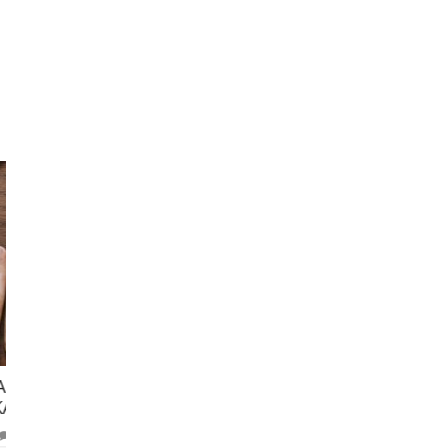
MENGGUGAT PERNYATAAN ULAMA
7 Januari 2024
0