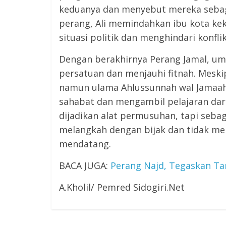
keduanya dan menyebut mereka sebaga
perang, Ali memindahkan ibu kota kek
situasi politik dan menghindari konflik
Dengan berakhirnya Perang Jamal, um
persatuan dan menjauhi fitnah. Meski
namun ulama Ahlussunnah wal Jamaah
sahabat dan mengambil pelajaran dari
dijadikan alat permusuhan, tapi seba
melangkah dengan bijak dan tidak me
mendatang.
BACA JUGA:
Perang Najd, Tegaskan Ta
A.Kholil/ Pemred Sidogiri.Net