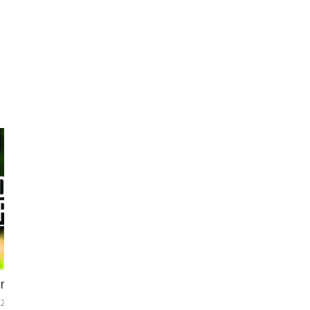
MERAJUT PAMOR PEREMPUAN
14 Juli 2024
0