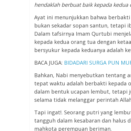
hendaklah berbuat baik kepada
kedua 
Ayat ini menunjukkan bahwa berbakti 
bukan sekadar sopan santun, tetapi iba
Dalam tafsirnya Imam Qurtubi menje
kepada kedua orang tua dengan keta
bersyukur kepada keduanya adalah ke
BACA JUGA:
BIDADARI SURGA PUN MU
Bahkan, Nabi menyebutkan tentang ama
tepat waktu adalah berbakti kepada o
dalam bentuk ucapan lembut, tetapi j
selama tidak melanggar perintah Allah
Tapi ingat!. Seorang putri yang lemb
tangguh dalam kesabaran dan halus d
mahkota perempuan beriman.