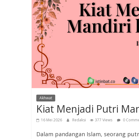
Akhwat
Kiat Menjadi Putri Man
16 Mei 2026
Redaksi
377 Views
0 Comme
Dalam pandangan Islam, seorang putr