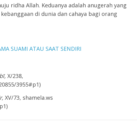
uju ridha Allah. Keduanya adalah anugerah yang
kebanggaan di dunia dan cahaya bagi orang
MA SUAMI ATAU SAAT SENDIRI
bī,
X/238,
/20855/3955#p1)
r,
XV/73, shamela.ws
p1)