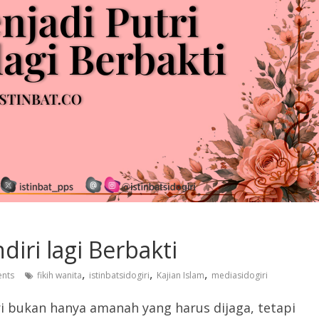
diri lagi Berbakti
,
,
,
nts
fikih wanita
istinbatsidogiri
Kajian Islam
mediasidogiri
i bukan hanya amanah yang harus dijaga, tetapi