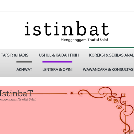
TAFSIR & HADIS
USHUL & KAIDAH FIKIH
KOREKSI & SEKILAS ANAL
AKHWAT
LENTERA & OPINI
WAWANCARA & KONSULTAS