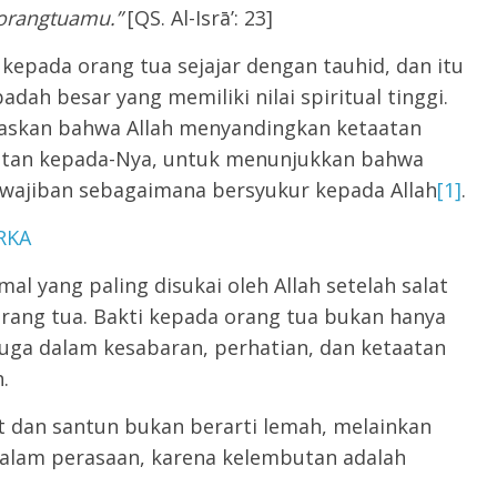
orangtuamu
.”
[QS. Al-Isrā’: 23]
kepada orang tua sejajar dengan tauhid, dan itu
dah besar yang memiliki nilai spiritual tinggi.
laskan bahwa Allah menyandingkan ketaatan
atan kepada-Nya, untuk menunjukkan bahwa
wajiban sebagaimana bersyukur kepada Allah
[1]
.
RKA
l yang paling disukai oleh Allah setelah salat
rang tua. Bakti kepada orang tua bukan hanya
uga dalam kesabaran, perhatian, dan ketaatan
.
ut dan santun bukan berarti lemah, melainkan
alam perasaan, karena kelembutan adalah