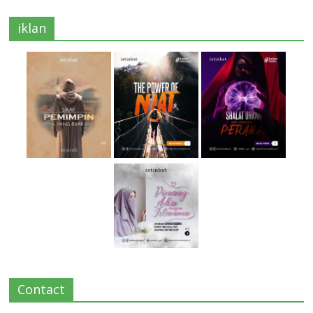
iklan
Contact