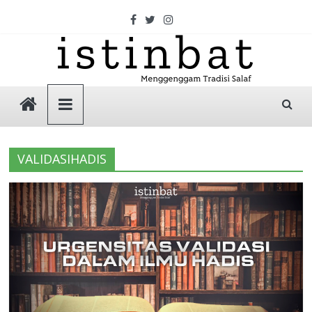
Skip
to
content
Istinbat
Menggenggam
Tradisi
VALIDASIHADIS
Salaf