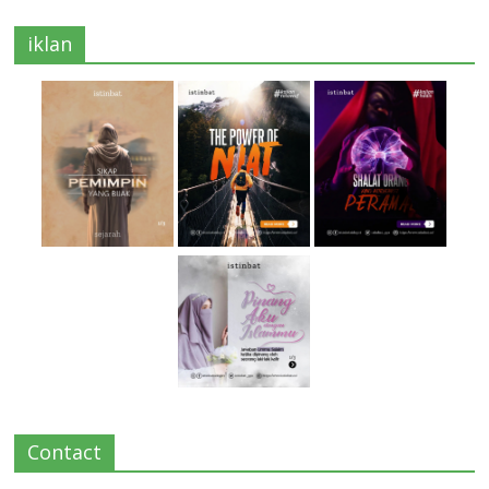
iklan
Contact