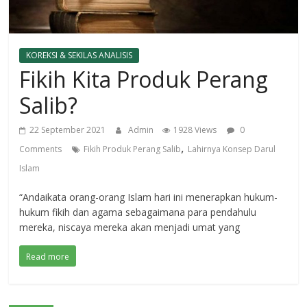
KOREKSI & SEKILAS ANALISIS
Fikih Kita Produk Perang
Salib?
22 September 2021
Admin
1928 Views
0
,
Comments
Fikih Produk Perang Salib
Lahirnya Konsep Darul
Islam
“Andaikata orang-orang Islam hari ini menerapkan hukum-
hukum fikih dan agama sebagaimana para pendahulu
mereka, niscaya mereka akan menjadi umat yang
Read more