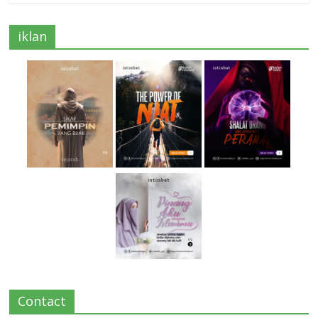
iklan
Contact