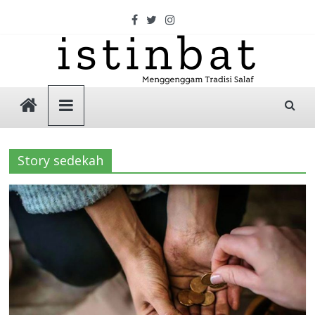
Skip
to
content
Istinbat
Menggenggam
Tradisi
Story sedekah
Salaf