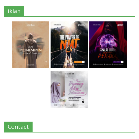
iklan
Contact