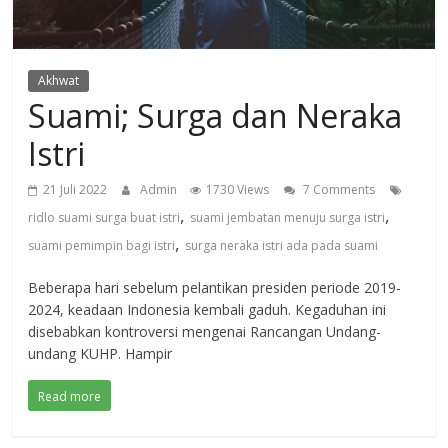
Akhwat
Suami; Surga dan Neraka
Istri
21 Juli 2022
Admin
1730 Views
7 Comments
,
,
ridlo suami surga buat istri
suami jembatan menuju surga istri
,
suami pemimpin bagi istri
surga neraka istri ada pada suami
Beberapa hari sebelum pelantikan presiden periode 2019-
2024, keadaan Indonesia kembali gaduh. Kegaduhan ini
disebabkan kontroversi mengenai Rancangan Undang-
undang KUHP. Hampir
Read more