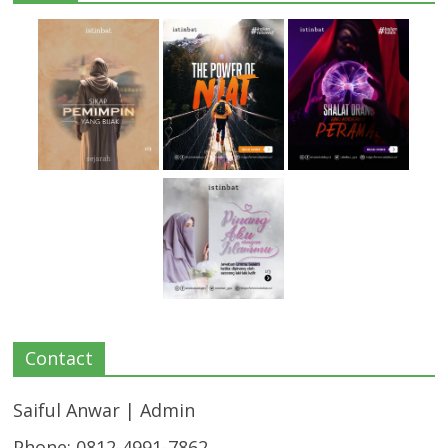
Contact
Saiful Anwar | Admin
Phone: 0812-4991-7862