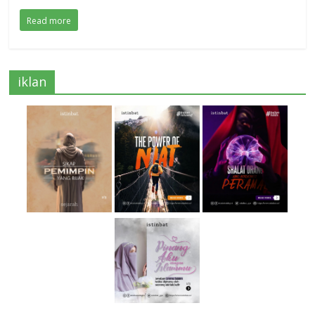
Read more
iklan